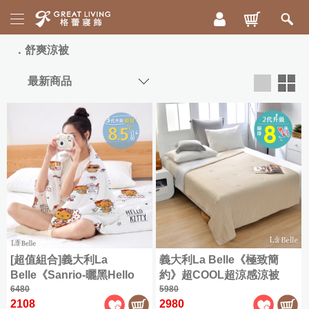
活
舒爽涼被
動
專
區
新
寵
品
爸
上
好
市
眠
祭
床
|
寢
ICECOOL
眠
300
枕
綿
織
頭
冰
精
被
85
[超值組合]義大利La
義大利La Belle《極致簡
梳
折
毯
Belle《Sanrio-曬黑Hello
約》超COOL超涼感涼被
棉
Kitty》ICECOOL眠綿冰蠶
6480
(150*200CM)-奶茶X灰
5980
寵
配
|
舒
2108
2980
絲蛋白抗菌涼感涼被
爸
兩