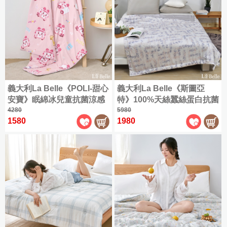
被
冬
體
織
精
床
|
被
雕
天
梳
海
包
坐
四
花
絲
棉
9
島
墊
季
暖
|
雪
兩
折
棉
|
被
暖
兩
雕
用
床
床
被
用
✿
被
墊
雙
包
3D
被
套
層
枕
Flannel
床
紗
套
包
義大利La Belle《POLI-甜心
義大利La Belle《斯圖亞
系
組
組
安寶》眠綿冰兒童抗菌涼感
特》100%天絲蠶絲蛋白抗菌
列
涼被(100x120cm)
4280
涼被(5x6.5尺)
5980
800
|
1580
1980
600
織
織
天
天
絲
絲
|
兩
全
用
尺
被
寸
床
商
包
品
|
組