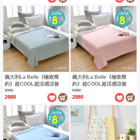
件
眠
(150*195cm)+舒柔水洗枕
好
用
好
授
保
眠
被
枕
權
潔
祭
床
|
舒
聯
墊
|
包
枕
純
爽
|
名
組
類
保
棉
涼
材
300
三
|
全
潔
床
被
織
此
質
麗
部
枕
組
|
精
四
分
鷗
商
套
88
涼
尺
純
梳
季
類
折
|
系
品
被
寸
棉
棉
兩
枕
全
|
列
寵
全
✿
|
用
巾
尺
義大利La Belle《極致簡
義大利La Belle《極致簡
品
單
記
cotton
爸
雙
角
部
三
被
寸
約》超COOL超涼感涼被
約》超COOL超涼感涼被
牌
人
憶
|
家
好
層
落
商
麗
商
(150*200CM)-綠X灰
5980
(150*200CM)-粉X灰
5980
長
保
包
枕
|
保
飾
眠
紗
生
品
鷗
品
2980
2980
絨
絕
義
四
潔
雙
暖
配
|
祭
薄
物、
全
|
棉
乳
版
大
季
類
人
冬
件
|
被
拉
部
✿
ICECOOL
膠
品
利
單
兩
全
記
被
被
套
拉
角
Long
眠
La
枕
|
舒
人
用
部
憶
床
熊
色
staple
床
Belle
綿
家
單
|
暖
眠
(105x186cm)
被
商
枕
組
cotton
羽
墊
冰|
冬
飾
人
和
枕
HELLO
迪
全
品
8
義
雙
絨
家
涼
被
配
Single
KITTY
毛
套
折
300
|
士
部
針