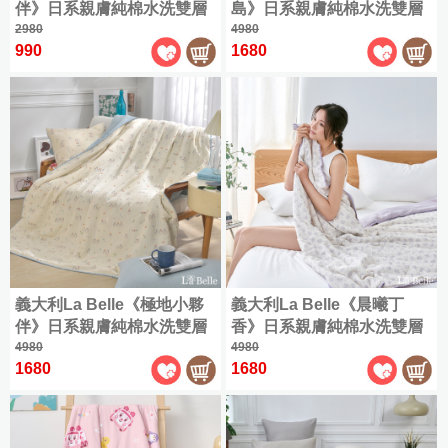
特
門
原
感
|
伴》日系親膚純棉水洗雙層
島》日系親膚純棉水洗雙層
單
Tencel
600
ICECOOL
帕
3
套、
大
市
COOL
兒
棉
浴
被
泡泡紗抗菌兒童涼被
2980
泡泡紗抗菌涼被(5x6.5尺)
4980
人
織
涼
折
恰
枕
保
涼
資
童
貢
被
巾
990
1680
(105x186cm)
(100x120cm)
長
感
起
狗
巾、
潔
涼
純
訊
|
睡
緞
絨
床
增
墊
抱
感
雙
棉
天
袋
✿
布
棉
包
︙
專
高
(180x210cm)
枕
|
枕
Satin
人
絲
丁
指
床
組
櫃/
墊
海
兒
|
(150x186cm)
套
被
狗
定
寢
保
雪
玩
門
島
童
其
/
涼
潔
加
芙
眠
石
偶
市
棉
枕
1000
人
他
感
枕
大
絨
綿
墨
資
織
魚
熱
商
套
頸
(180x186cm)
天
兒
✿
冰
烯
訊
匹
漢
銷
|
品
Flannel
枕
絲
童
涼
被
馬
特
頓
涼
枕
6
|
全
|
枕
|
感
棉
緹
大
感
折
巾
購
莫
台
發
套
枕
|
花
(180x210cm)
床
(2
起，
物
黛
特
熱
套
兩
|
入)
包
義大利La Belle《極地小夥
義大利La Belle《晨曦丁
任
兒
袋
爾
賣
機
精
用
天
組
2
|
童
伴》日系親膚純棉水洗雙層
香》日系親膚純棉水洗雙層
涼
兒
會
能
梳
被
竹
件
其
毯
泡泡紗抗菌涼被(5x6.5尺)
4980
泡泡紗抗菌涼被(5x6.5尺)
4980
被
童
資
被
棉
床
緹
涼
折
他
1680
1680
枕
訊
薄
包
✿
感
400
兒
可
套
被
Jacquard
組
涼
乳
童
水
套
感
︙
膠
涼
洗
立
600
ICECOOL
墊
墊