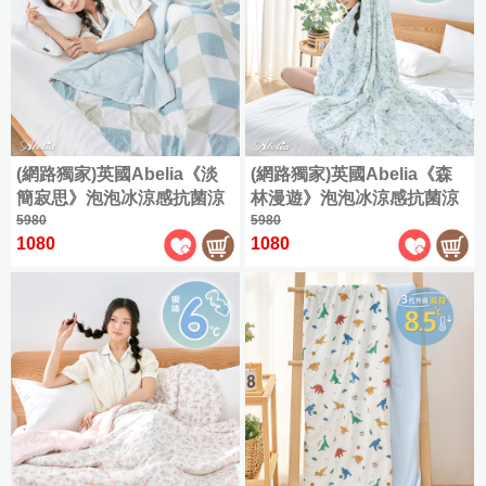
(網路獨家)英國Abelia《淡
(網路獨家)英國Abelia《森
簡寂思》泡泡冰涼感抗菌涼
林漫遊》泡泡冰涼感抗菌涼
被(150*200CM)
5980
被(150*200CM)
5980
1080
1080