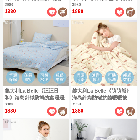
被
床
包
組
暖暖被105*135CM
2980
被150*195CM
3980
床
包
組
1380
1880
薄
包
組
床
被
組
床
包
套
八
包
枕
床
件
枕
套
包
式
套
組
組
床
組
薄
罩
薄
被
組
被
套
套
|
|
枕
義大利La Belle《汪汪日
義大利La Belle《萌萌熊》
枕
套
套
和》海島針織防蟎抗菌暖暖
海島針織防蟎抗菌暖暖被
2
2
入
被150*195CM
3980
150*195CM
3980
入
1880
1880