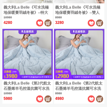
義大利La Belle《可水洗極
義大利La Belle《可水洗極
地保暖賽羽絨冬被》--特大
地保暖賽羽絨冬被》--雙人
10980
8980
4280
3280
義大利La Belle《第2代航太
義大利La Belle《第2代航太
石墨烯羊毛控溫抗菌可水洗
石墨烯羊毛控溫抗菌可水洗
冬被》--特大
10980
冬被》--雙人
8980
5980
4980