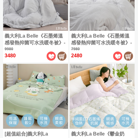
大
人
枕
具
感
全
件
織
毯
起
尼
商
織
利
Kuromi
雙
(150x186cm)
|
單
|
被
部
類
精
系
品
棉
Fancy
酷
人
Man&Kids
羊
限
枕
|
人
兒
商
全
梳
︙
|
列
✿
Belle
加
洛
兒
Double
毛
超
時
毛
套
保
童
品
部
軟
棉
Jersey
大
米
童
COOL
枕
優
毯
全
四
潔
專
|
設
cotton
商
|
式
法
加
(180x186cm)
涼
家
惠
全
部
季
墊
義大利La Belle《石墨烯溫
義大利La Belle《石墨烯溫
區
床
計
品
硅
國
My
大
可
|
具
鵝
水
部
商
(105x186cm)
被/
感發熱抑菌可水洗暖冬被》-
感發熱抑菌可水洗暖冬被》-
包
|
師
CASA
藻
特
Melody
Queen
一
水
關
絨
|
洗
商
品
夏
BELLE
枕
-特大
9980
-雙人
7980
系
美
土
大
代
洗
雙
兒
於
被
硅
棉
|
品
被
3480
2480
套
特
列
(180x210cm)
樂
地
眠
枕
人
童
我
英
|
藻
✿
|
組
大
蒂
墊
純
綿
羽
保
Washed
專
們
國
365
土
King
最
機
cotton
保
棉/
冰
天
絨
潔
Abelia
區
|
|
涼
雙
低
能
常
暖
海
懶
被
墊
一
全
特
此
感/
星
78
匹
沁
枕
見
毛
島
(150x186cm)
懶
般
部
大
分
海
仙
折
馬
涼
羊
問
毯
棉
被
地
商
包
類
島
子
兒
棉
加
涼
毛
題
枕
墊
品
雙
全
棉
︙
童
✿
大
兒
被
被
套
|
人
尺
大
床
OUTLET
Supima
枕
客
保
|
童
|
方
被
寸
耳
出
包
cotton
泡
服
蠶
潔
毛
兒
天
巾
商
狗
清
枕
配
泡
資
絲
墊
毯
童
絲
|
天
品
喜
|
套
件
冰
(180x186cm)
訊
被
毛
涼
枕
絲
|
最
拿
組
|
[超值組合]義大利La
義大利La Belle《鬱金奶
涼
|
巾
被
套
✿
/
低
枕