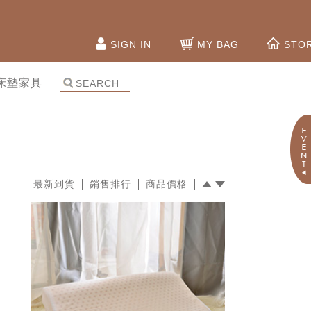
SIGN IN
MY BAG
STO
床墊家具
最新到貨
銷售排行
商品價格