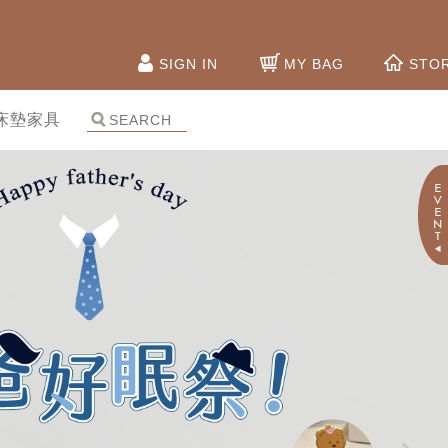
SIGN IN
MY BAG
STO
床墊家具