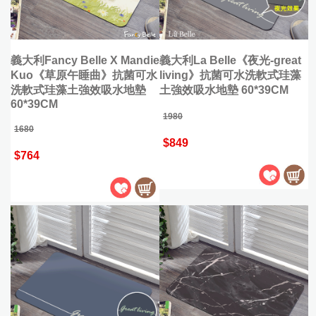
義大利Fancy Belle X Mandie
義大利La Belle《夜光-great
Kuo《草原午睡曲》抗菌可水
living》抗菌可水洗軟式珪藻
洗軟式珪藻土強效吸水地墊
土強效吸水地墊 60*39CM
60*39CM
1980
1680
$
849
$
764