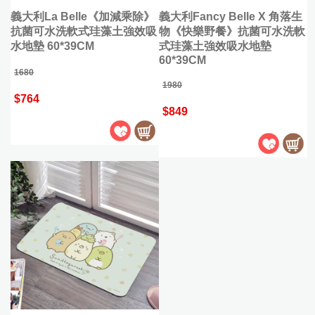
義大利La Belle《加減乘除》
義大利Fancy Belle X 角落生
抗菌可水洗軟式珪藻土強效吸
物《快樂野餐》抗菌可水洗軟
水地墊 60*39CM
式珪藻土強效吸水地墊
60*39CM
1680
1980
$
764
$
849