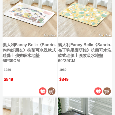
件
眠
好
用
好
授
保
眠
被
枕
權
潔
祭
床
|
舒
聯
墊
|
包
枕
純
爽
|
名
組
類
保
棉
涼
材
300
三
|
全
潔
床
被
織
此
質
麗
部
枕
組
義大利Fancy Belle《Sanrio-
義大利Fancy Belle《Sanrio-
|
精
四
分
鷗
商
套
88
狗狗好朋友》抗菌可水洗軟式
布丁狗果園萌旅》抗菌可水洗
涼
尺
純
梳
季
類
折
|
系
品
珪藻土強效吸水地墊
軟式珪藻土強效吸水地墊
被
寸
棉
棉
兩
枕
全
|
列
60*39CM
60*39CM
寵
全
✿
|
用
巾
尺
品
單
記
cotton
爸
雙
角
部
三
被
寸
1980
1980
牌
人
憶
|
家
好
層
落
商
麗
商
長
保
包
枕
|
保
飾
眠
紗
生
品
鷗
品
$
849
$
849
絨
絕
義
四
潔
雙
暖
配
|
祭
薄
物、
全
|
棉
乳
版
大
季
類
人
冬
件
|
被
拉
部
✿
ICECOOL
膠
品
利
單
兩
全
記
被
被
套
拉
角
Long
眠
La
枕
|
舒
人
用
部
憶
床
熊
色
staple
床
Belle
綿
家
單
|
暖
眠
(105x186cm)
被
商
枕
組
cotton
羽
墊
冰|
冬
飾
人
和
枕
HELLO
迪
全
品
8
義
雙
絨
家
涼
被
配
Single
KITTY
毛
套
折
300
|
士
部
針