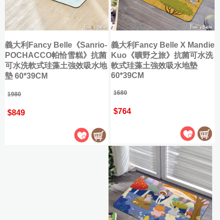
被
床
包
組
床
包
組
薄
包
組
床
被
組
床
包
套
義大利Fancy Belle《Sanrio-
義大利Fancy Belle X Mandie
八
包
枕
床
POCHACCO帕恰雪糕》抗菌
Kuo《曠野之旅》抗菌可水洗
件
枕
套
包
可水洗軟式珪藻土強效吸水地
軟式珪藻土強效吸水地墊
式
套
60*39CM
組
組
墊 60*39CM
床
組
1680
薄
罩
1980
薄
被
組
$
764
$
849
被
套
套
|
|
枕
枕
套
套
2
2
入
入