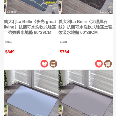
義大利La Belle《夜光-great
義大利La Belle《大理黑石
living》抗菌可水洗軟式珪藻
紋》抗菌可水洗軟式珪藻土強
土強效吸水地墊 60*39CM
效吸水地墊 60*39CM
1980
1680
$
849
$
764