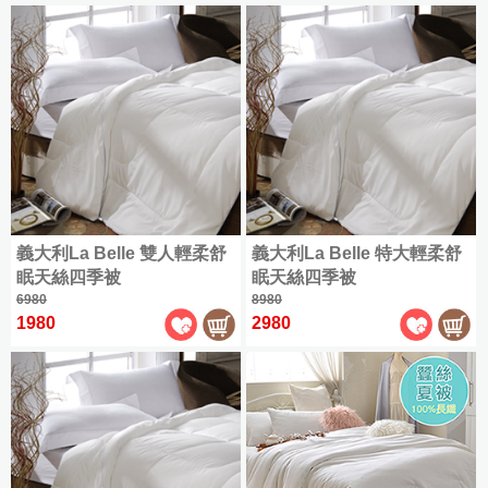
被
全
套
床
尺
組
加
包
寸
大
組
商
(180x186cm)
品
|
天
|
特
1000
絲
大
織
雙
棉
(180x210cm)
天
人
|
絲
(150x186cm)
薄
|
全
被
授
加
尺
套
權
義大利La Belle 雙人輕柔舒
義大利La Belle 特大輕柔舒
大
寸
床
天
眠天絲四季被
眠天絲四季被
(180x186cm)
商
組
絲
6980
8980
品
床
特
1980
2980
純
|
組
大
棉
|
(180x210cm)
雙
|
人
簡
床
(150x186cm)
約
包
素
枕
加
色
套
大
組