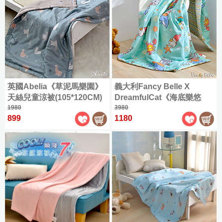
被
冬
體
織
精
床
|
被
雕
天
梳
海
包
坐
四
花
絲
棉
9
島
墊
季
暖
|
雪
兩
折
棉
|
被
暖
兩
雕
用
床
床
被
用
✿
被
墊
雙
包
3D
被
套
層
枕
Flannel
床
紗
套
包
英國Abelia《草泥馬樂園》
義大利Fancy Belle X
系
組
組
天絲兒童涼被(105*120CM)
DreamfulCat《海底樂悠
列
1980
游》純棉涼被(5x6.5尺)
3980
800
|
899
1180
600
織
織
天
天
絲
絲
|
兩
全
用
尺
被
寸
床
商
包
品
|
組