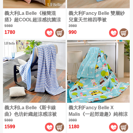
單
800
|
800
織
人
義大利La Belle《極簡混
義大利Fancy Belle 雙層紗
織
典
包
搭》超COOL超涼感抗菌涼
兒童天竺棉四季被
天
藏
雙
被(150*200CM)-粉x灰
5980
(105*135CM)-汪汪家族
3980
絲
天
人
1780
990
全
絲
被
尺
|
雙
兩
寸
人
用
商
(150x186cm)
被
品
|
床
加
包
大
單
組
(180x186cm)
人
包
1000
|
特
800
織
雙
大
織
天
人
(180x210cm)
義大利La Belle《斯卡線
義大利Fancy Belle X
典
絲
被
曲》色坊針織超涼感涼被
Malis《一起郊遊趣》純棉涼
藏
|
床
雙
(150*200CM)-藍
5980
被(5x6.5尺)
3980
兩
天
包
人
1599
1180
用
絲
枕
(150x186cm)