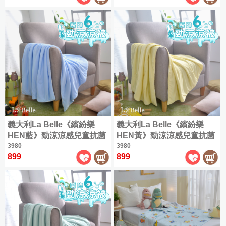
件
眠
好
用
好
授
保
眠
被
枕
權
潔
祭
床
|
舒
聯
墊
|
包
枕
純
爽
|
名
組
類
保
棉
涼
材
300
三
|
全
潔
床
被
織
此
質
麗
部
枕
組
|
精
四
分
鷗
商
套
88
涼
尺
純
梳
季
類
折
|
系
品
被
寸
棉
棉
兩
枕
全
|
列
寵
全
✿
|
用
巾
尺
義大利La Belle《繽紛樂
義大利La Belle《繽紛樂
品
單
記
cotton
爸
雙
角
部
三
被
寸
HEN藍》勁涼涼感兒童抗菌
HEN黃》勁涼涼感兒童抗菌
牌
人
憶
|
家
好
層
落
商
麗
商
涼被(100*120CM)
3980
涼被(100*120CM)
3980
長
保
包
枕
|
保
飾
眠
紗
生
品
鷗
品
899
899
絨
絕
義
四
潔
雙
暖
配
|
祭
薄
物、
全
|
棉
乳
版
大
季
類
人
冬
件
|
被
拉
部
✿
ICECOOL
膠
品
利
單
兩
全
記
被
被
套
拉
角
Long
眠
La
枕
|
舒
人
用
部
憶
床
熊
色
staple
床
Belle
綿
家
單
|
暖
眠
(105x186cm)
被
商
枕
組
cotton
羽
墊
冰|
冬
飾
人
和
枕
HELLO
迪
全
品
8
義
雙
絨
家
涼
被
配
Single
KITTY
毛
套
折
300
|
士
部
針