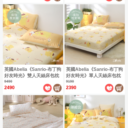
被
床
包
組
床
包
組
薄
包
組
床
被
組
床
包
套
八
包
枕
床
件
枕
套
包
式
套
組
組
床
組
薄
罩
薄
被
組
被
套
英國Abelia《Sanrio-布丁狗
英國Abelia《Sanrio-布丁狗
套
|
好友時光》雙人天絲床包枕
好友時光》單人天絲床包枕
|
枕
套組
9490
套組
9190
枕
套
2490
2390
套
2
2
入
入