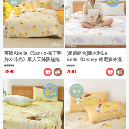
被
全
套
床
尺
組
加
包
寸
大
組
商
(180x186cm)
品
|
天
|
特
1000
絲
大
織
雙
棉
(180x210cm)
天
人
|
絲
(150x186cm)
薄
|
英國Abelia《Sanrio-布丁狗
[超值組合]義大利La
全
被
授
好友時光》單人天絲防蹣抗
Belle《Disney-維尼森林漫
加
尺
套
權
菌吸濕排汗兩用被
10990
遊》ICECOOL眠綿冰特大涼
6990
大
寸
床
天
2890
2691
感床包枕套組+舒柔水洗枕
(180x186cm)
商
組
絲
品
床
特
純
|
組
大
棉
|
(180x210cm)
雙
|
人
簡
床
(150x186cm)
約
包
素
枕
加
色
套
大
組