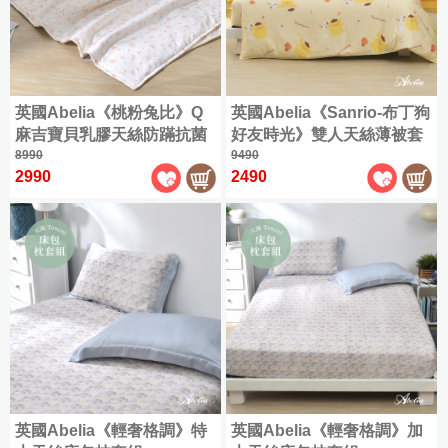
英國Abelia《桃粉兔比》Q
英國Abelia《Sanrio-布丁狗
麻吉寶貝乳膠天絲防蹣抗菌
好友時光》雙人天絲薄被套
三件式睡袋組
8990
9490
2990
2490
英國Abelia《輕奢格調》特
英國Abelia《輕奢格調》加