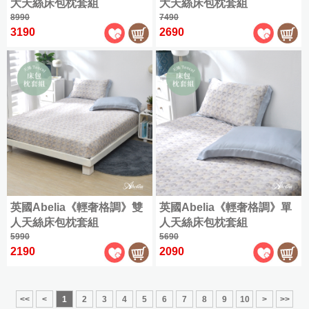
大天絲床包枕套組
大天絲床包枕套組
8990
7490
3190
2690
英國Abelia《輕奢格調》雙
英國Abelia《輕奢格調》單
人天絲床包枕套組
人天絲床包枕套組
5990
5690
2190
2090
<<
<
1
2
3
4
5
6
7
8
9
10
>
>>