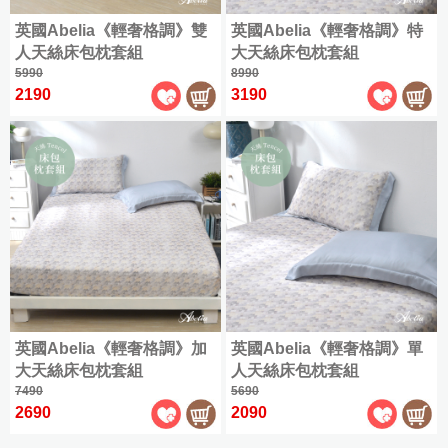
英國Abelia《輕奢格調》雙
英國Abelia《輕奢格調》特
人天絲床包枕套組
大天絲床包枕套組
5990
8990
2190
3190
英國Abelia《輕奢格調》加
英國Abelia《輕奢格調》單
大天絲床包枕套組
人天絲床包枕套組
7490
5690
2690
2090