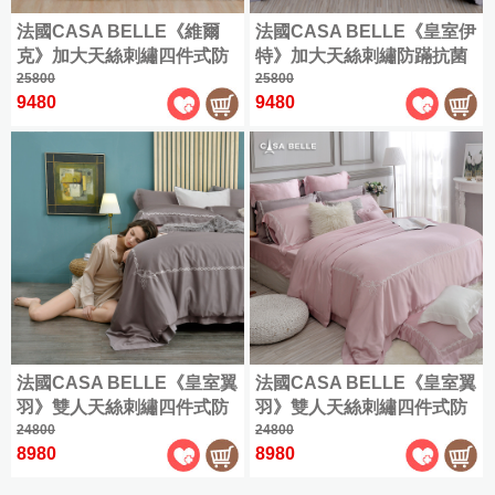
法國CASA BELLE《維爾
法國CASA BELLE《皇室伊
克》加大天絲刺繡四件式防
特》加大天絲刺繡防蹣抗菌
蹣抗菌吸濕排汗兩用被床包
25800
吸濕排汗兩用被床包組(共兩
25800
9480
9480
組(共三色)
色)
法國CASA BELLE《皇室翼
法國CASA BELLE《皇室翼
羽》雙人天絲刺繡四件式防
羽》雙人天絲刺繡四件式防
蹣抗菌吸濕排汗兩用被床包
24800
蹣抗菌吸濕排汗兩用被床包
24800
8980
8980
組(共兩色可選)
組(共兩色可選)