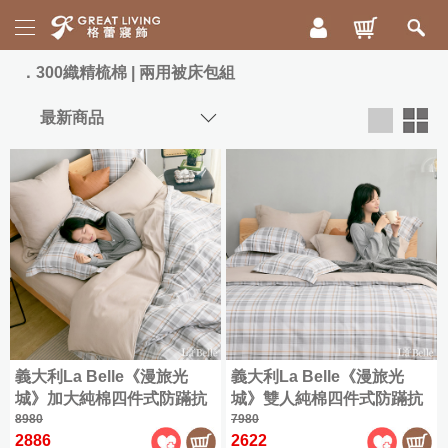
活
300織精梳棉 | 兩用被床包組
動
專
區
新
寵
品
爸
上
好
市
眠
祭
床
|
寢
ICECOOL
眠
300
枕
綿
織
頭
冰
精
被
85
義大利La Belle《漫旅光
義大利La Belle《漫旅光
梳
折
毯
城》加大純棉四件式防蹣抗
城》雙人純棉四件式防蹣抗
棉
菌吸濕排汗兩用被床包組
8980
菌吸濕排汗兩用被床包組
7980
寵
配
|
舒
2886
2622
爸
兩