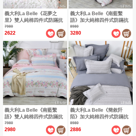
單
800
|
800
織
人
義大利La Belle《花夢之
義大利La Belle《南藍繫
織
典
包
里》雙人純棉四件式防蹣抗
語》加大純棉四件式防蹣抗
天
藏
雙
菌吸濕排汗兩用被床包組
7980
菌吸濕排汗兩用被床包組
8980
絲
天
人
2622
3280
全
絲
被
尺
|
雙
兩
寸
人
用
商
(150x186cm)
被
品
|
床
加
包
大
單
組
(180x186cm)
人
包
1000
|
特
800
織
雙
大
織
天
人
(180x210cm)
義大利La Belle《南藍繫
義大利La Belle《簡敘阡
典
絲
被
語》雙人純棉四件式防蹣抗
陌》加大純棉四件式防蹣抗
藏
|
床
雙
菌吸濕排汗兩用被床包組
7980
菌吸濕排汗兩用被床包組
8980
兩
天
包
人
2980
2886
用
絲
枕
(150x186cm)