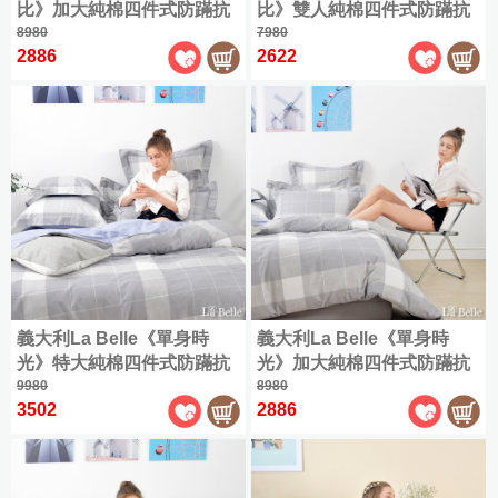
特
門
原
感
|
比》加大純棉四件式防蹣抗
比》雙人純棉四件式防蹣抗
單
Tencel
600
ICECOOL
帕
3
套、
大
市
COOL
兒
棉
浴
被
菌吸濕排汗兩用被床包組
8980
菌吸濕排汗兩用被床包組
7980
人
織
涼
折
恰
枕
保
涼
資
童
貢
被
巾
2886
2622
(105x186cm)
長
感
起
狗
巾、
潔
涼
純
訊
|
睡
緞
絨
床
增
墊
抱
感
雙
棉
天
袋
✿
布
棉
包
︙
專
高
(180x210cm)
枕
|
枕
Satin
人
絲
丁
指
床
組
櫃/
墊
海
兒
|
(150x186cm)
套
被
狗
定
寢
保
雪
玩
門
島
童
其
/
涼
潔
加
芙
眠
石
偶
市
棉
枕
1000
人
他
感
枕
大
絨
綿
墨
資
織
魚
熱
商
套
頸
(180x186cm)
天
兒
✿
冰
烯
訊
匹
漢
銷
|
品
Flannel
枕
絲
童
涼
被
馬
特
頓
涼
枕
6
|
全
|
枕
|
感
棉
緹
大
感
折
巾
購
莫
台
發
套
枕
|
花
(180x210cm)
床
(2
起，
物
黛
特
熱
套
兩
|
入)
包
義大利La Belle《單身時
義大利La Belle《單身時
任
兒
袋
爾
賣
機
精
用
天
組
2
|
童
光》特大純棉四件式防蹣抗
光》加大純棉四件式防蹣抗
涼
兒
會
能
梳
被
竹
件
其
毯
菌吸濕排汗兩用被床包組
9980
菌吸濕排汗兩用被床包組
8980
被
童
資
被
棉
床
緹
涼
折
他
3502
2886
枕
訊
薄
包
✿
感
400
兒
可
套
被
Jacquard
組
涼
乳
童
水
套
感
︙
膠
涼
洗
立
600
ICECOOL
墊
墊