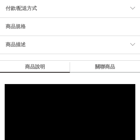
特
門
原
感
|
單
Tencel
600
ICECOOL
帕
3
套、
大
市
COOL
兒
付款/配送方式
棉
浴
被
人
織
涼
折
恰
枕
保
涼
資
童
貢
被
巾
(105x186cm)
長
感
起
狗
巾、
潔
涼
純
訊
|
睡
緞
絨
床
☆付款方式：線上刷卡/LINE PAY/ATM匯款/貨到付款
增
商品規格
墊
抱
感
雙
棉
天
袋
✿
布
棉
包
︙
專
高
(180x210cm)
枕
|
枕
Satin
人
絲
丁
指
床
組
☆配送方式 ：貨運宅配(本島及離島指定區域)/國際EMS配
櫃/
墊
海
兒
|
(150x186cm)
套
被
狗
定
寢
保
送/7-11超商取貨
商品描述
雪
玩
門
島
童
其
/
涼
潔
加
芙
眠
石
偶
市
棉
枕
1000
人
他
☆運費說明
感
枕
大
絨
綿
墨
資
織
魚
熱
商
套
頸
(180x186cm)
天
兒
✿
冰
烯
訊
商品說明
關聯商品
-本島運費：宅配:100 超商取貨:80，全館滿千免運。若有
匹
漢
銷
|
品
Flannel
枕
絲
童
涼
被
運費優惠請以活動公告為主。
馬
特
頓
涼
枕
6
|
全
|
枕
|
感
棉
緹
大
感
折
巾
購
莫
台
發
套
枕
-離島運費：宅配配送外島（澎湖、金門、馬祖），單箱運
|
花
(180x210cm)
床
(2
起，
物
黛
特
熱
套
費200元(超商取貨不提供外島寄送)。
兩
|
入)
包
任
兒
袋
爾
賣
機
精
用
天
組
2
|
童
涼
兒
會
-國際配送：由於各地區運費不同,下單前請先與客服諮詢運
能
梳
被
竹
件
其
毯
被
童
資
費
被
棉
床
緹
涼
折
他
枕
訊
薄
包
✿
感
400
兒
可
套
被
Jacquard
組
涼
乳
童
水
套
感
︙
膠
涼
洗
立
600
ICECOOL
墊
墊