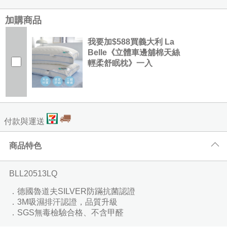
大
人
枕
具
感
全
件
織
毯
起
尼
商
織
利
Kuromi
雙
(150x186cm)
|
單
|
被
部
類
精
加購商品
系
品
棉
Fancy
酷
人
Man&Kids
羊
限
枕
|
人
兒
商
全
梳
︙
|
列
✿
Belle
加
洛
兒
Double
毛
超
時
毛
套
保
童
品
部
軟
棉
Jersey
我要加
$588
買義大利 La
大
米
童
COOL
枕
優
毯
全
四
潔
專
|
設
cotton
商
|
式
法
Belle《立體車邊舖棉天絲
加
(180x186cm)
涼
家
惠
全
部
季
墊
區
床
計
品
硅
國
My
輕柔舒眠枕》一入
大
可
|
具
鵝
水
部
商
(105x186cm)
被/
包
|
師
CASA
藻
特
Melody
Queen
一
水
關
絨
|
洗
商
品
夏
BELLE
枕
系
美
土
大
代
洗
雙
兒
於
被
硅
棉
|
品
被
套
特
列
(180x210cm)
樂
地
眠
枕
人
童
我
英
|
藻
✿
|
組
大
蒂
墊
純
綿
羽
保
Washed
專
們
國
365
土
King
最
機
cotton
保
棉/
冰
天
絨
潔
Abelia
區
|
|
涼
付款與運送
雙
低
能
常
暖
海
懶
被
墊
一
全
特
此
感/
星
78
匹
沁
枕
見
毛
島
(150x186cm)
懶
般
部
大
分
海
仙
折
商品特色
馬
涼
羊
問
毯
棉
被
地
商
包
類
島
子
兒
棉
加
涼
毛
題
枕
墊
品
雙
全
棉
︙
童
✿
大
兒
被
被
套
|
人
尺
大
BLL20513LQ
床
OUTLET
Supima
枕
客
保
|
童
|
方
被
寸
耳
出
包
cotton
泡
服
蠶
潔
毛
兒
天
巾
．德國魯道夫SILVER防蹣抗菌認證
商
狗
清
枕
配
泡
資
絲
墊
毯
童
絲
|
．3M吸濕排汗認證，品質升級
天
品
喜
|
套
件
冰
(180x186cm)
訊
被
毛
涼
枕
．SGS無毒檢驗合格、不含甲醛
絲
|
最
拿
組
|
涼
|
巾
被
套
✿
/
低
枕