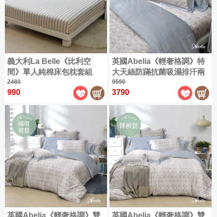
被
冬
體
織
精
床
|
被
雕
天
梳
海
包
坐
四
花
絲
棉
9
島
墊
季
暖
|
雪
兩
折
棉
|
被
暖
兩
雕
用
床
床
被
用
✿
被
墊
雙
包
義大利La Belle《比利空
英國Abelia《輕奢格調》特
3D
被
套
層
枕
間》單人純棉床包枕套組
Flannel
大天絲防蹣抗菌吸濕排汗兩
床
紗
套
2480
用被
9590
包
系
組
990
3790
組
列
800
|
600
織
織
天
天
絲
絲
|
兩
全
用
尺
被
寸
床
商
包
品
|
組
英國Abelia《輕奢格調》雙
英國Abelia《輕奢格調》雙