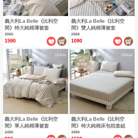
大
人
枕
具
感
全
件
織
毯
起
尼
商
織
利
Kuromi
雙
(150x186cm)
|
單
|
被
部
類
精
系
品
棉
Fancy
酷
人
Man&Kids
羊
限
枕
|
人
兒
商
全
梳
︙
|
列
✿
Belle
加
洛
義大利La Belle《比利空
兒
義大利La Belle《比利空
Double
毛
超
時
毛
套
保
童
品
部
軟
棉
Jersey
大
米
童
間》特大純棉薄被套
COOL
間》雙人純棉薄被套
枕
優
毯
全
四
潔
專
|
設
cotton
商
|
式
法
加
(180x186cm)
涼
家
3980
2980
惠
全
部
季
墊
區
床
計
品
硅
國
My
大
可
|
具
鵝
1590
水
1090
部
商
(105x186cm)
被/
包
|
師
CASA
藻
特
Melody
Queen
一
水
關
絨
|
洗
商
品
夏
BELLE
枕
系
美
土
大
代
洗
雙
兒
於
被
硅
棉
|
品
被
套
特
列
(180x210cm)
樂
地
眠
枕
人
童
我
英
|
藻
✿
|
組
大
蒂
墊
純
綿
羽
保
Washed
專
們
國
365
土
King
最
機
cotton
保
棉/
冰
天
絨
潔
Abelia
區
|
|
涼
雙
低
能
常
暖
海
懶
被
墊
一
全
特
此
感/
星
78
匹
沁
枕
見
毛
島
(150x186cm)
懶
般
部
大
分
海
仙
折
馬
涼
羊
問
毯
棉
被
地
商
包
類
島
子
兒
棉
加
涼
毛
題
枕
墊
品
雙
全
棉
︙
童
✿
大
兒
被
被
套
|
人
尺
大
床
OUTLET
Supima
枕
客
保
|
童
|
方
被
寸
耳
出
包
cotton
泡
服
蠶
潔
毛
兒
天
巾
商
狗
清
枕
義大利La Belle《比利空
配
義大利La Belle《比利空
泡
資
絲
墊
毯
童
絲
|
天
品
喜
|
套
件
間》單人純棉薄被套
間》特大純棉床包枕套組
冰
(180x186cm)
訊
被
毛
涼
枕
絲
|
最
拿
組
|
2480
3980
涼
|
巾
被
套
✿
/
低
枕