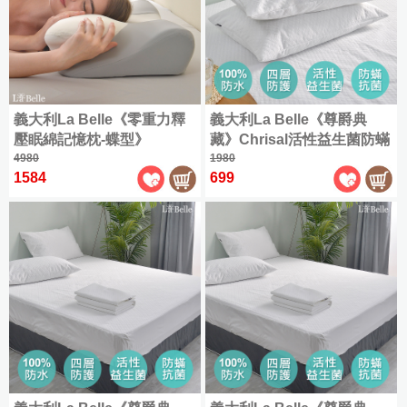
大
人
枕
具
感
全
件
織
毯
起
尼
商
織
利
Kuromi
雙
(150x186cm)
|
單
|
被
部
類
精
系
品
棉
Fancy
酷
人
Man&Kids
羊
限
枕
|
人
兒
商
全
梳
︙
|
列
✿
Belle
加
洛
兒
Double
毛
超
時
毛
套
保
童
品
部
軟
棉
Jersey
大
米
童
COOL
枕
優
毯
全
四
潔
專
|
設
cotton
商
|
式
法
加
(180x186cm)
涼
家
惠
全
部
季
墊
區
床
計
品
硅
國
My
大
可
|
具
鵝
義大利La Belle《零重力釋
義大利La Belle《尊爵典
水
部
商
(105x186cm)
被/
包
|
師
CASA
藻
特
Melody
Queen
一
水
關
絨
|
洗
壓眠綿記憶枕-蝶型》
藏》Chrisal活性益生菌防蟎
商
品
夏
BELLE
枕
系
美
土
大
代
洗
雙
兒
於
被
硅
棉
|
4980
抗敏透氣防水信封式保潔枕
1980
品
被
套
特
列
(180x210cm)
樂
地
眠
枕
人
童
我
英
|
藻
✿
1584
699
|
套-2入
組
大
蒂
墊
純
綿
羽
保
Washed
專
們
國
365
土
King
最
機
cotton
保
棉/
冰
天
絨
潔
Abelia
區
|
|
涼
雙
低
能
常
暖
海
懶
被
墊
一
全
特
此
感/
星
78
匹
沁
枕
見
毛
島
(150x186cm)
懶
般
部
大
分
海
仙
折
馬
涼
羊
問
毯
棉
被
地
商
包
類
島
子
兒
棉
加
涼
毛
題
枕
墊
品
雙
全
棉
︙
童
✿
大
兒
被
被
套
|
人
尺
大
床
OUTLET
Supima
枕
客
保
|
童
|
方
被
寸
耳
出
包
cotton
泡
服
蠶
潔
毛
兒
天
巾
商
狗
清
枕
配
泡
資
絲
墊
毯
童
絲
|
天
品
喜
|
套
件
冰
(180x186cm)
訊
被
毛
涼
枕
絲
|
最
拿
組
|
涼
|
巾
被
套
✿
/
低
枕