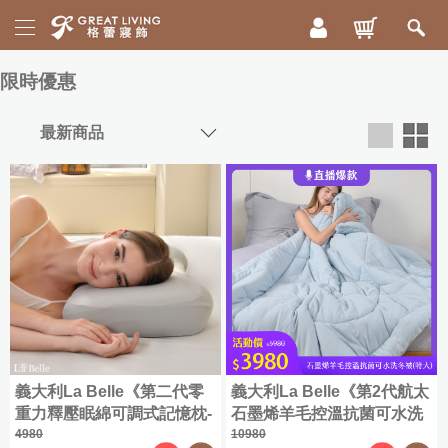
活
限時優惠
動
專
區
新
寵
品
爸
上
好
市
眠
祭
床
|
寢
ICECOOL
眠
300
枕
綿
織
頭
冰
精
被
85
梳
折
毯
義大利La Belle《第二代零
義大利La Belle《第2代航太
棉
重力釋壓眠綿可調式記憶枕-
石墨烯羊毛控溫抗菌可水洗
寵
配
|
舒
雙向型》
4980
冬被》--特大
10980
爸
兩