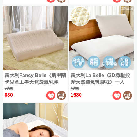
件
眠
好
用
好
授
保
眠
被
枕
權
潔
祭
床
|
舒
聯
墊
|
包
枕
純
爽
|
名
組
類
保
棉
涼
材
300
三
|
全
潔
床
被
織
此
質
麗
部
枕
組
|
精
四
分
鷗
商
套
88
涼
尺
純
梳
季
類
折
|
系
品
被
寸
棉
棉
兩
枕
全
|
列
寵
全
✿
|
用
巾
尺
義大利Fancy Belle《斯里蘭
義大利La Belle《3D釋壓按
品
單
記
cotton
爸
雙
角
部
三
被
寸
卡兒童工學天然透氣乳膠
摩天然透氣乳膠枕》一入
牌
人
憶
|
家
好
層
落
商
麗
商
枕》
3980
4980
長
保
包
枕
|
保
飾
眠
紗
生
品
鷗
品
880
1680
絨
絕
義
四
潔
雙
暖
配
|
祭
薄
物、
全
|
棉
乳
版
大
季
類
人
冬
件
|
被
拉
部
✿
ICECOOL
膠
品
利
單
兩
全
記
被
被
套
拉
角
Long
眠
La
枕
|
舒
人
用
部
憶
床
熊
色
staple
床
Belle
綿
家
單
|
暖
眠
(105x186cm)
被
商
枕
組
cotton
羽
墊
冰|
冬
飾
人
和
枕
HELLO
迪
全
品
8
義
雙
絨
家
涼
被
配
Single
KITTY
毛
套
折
300
|
士
部
針