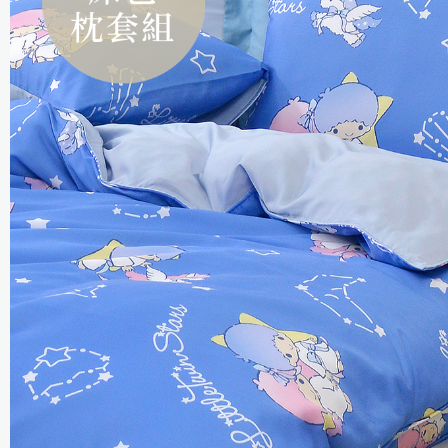
被
冬
體
織
精
床
|
被
雕
天
梳
海
包
坐
四
花
絲
棉
9
島
墊
季
暖
|
雪
兩
折
棉
|
被
暖
兩
雕
用
床
床
被
用
✿
被
墊
雙
包
3D
被
套
層
枕
Flannel
床
紗
套
包
系
組
組
列
800
|
600
織
織
天
天
絲
絲
|
兩
全
用
尺
被
寸
床
商
包
品
|
組