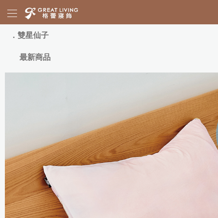
活
雙星仙子
動
專
區
新
寵
品
爸
上
好
市
眠
祭
床
|
寢
ICECOOL
眠
300
枕
綿
織
頭
冰
精
被
85
梳
折
毯
棉
寵
配
|
舒
爸
兩