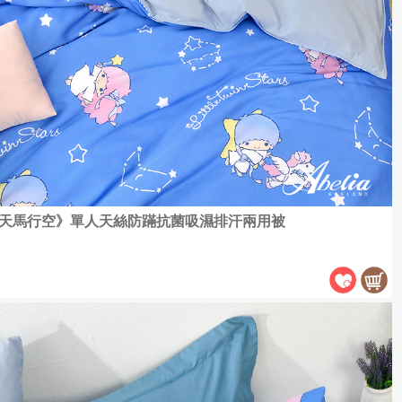
雙星仙子天馬行空》單人天絲防蹣抗菌吸濕排汗兩用被