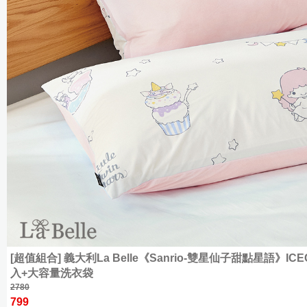
件
眠
好
用
好
授
保
眠
被
枕
權
潔
祭
床
|
舒
聯
墊
|
包
枕
純
爽
|
名
組
類
保
棉
涼
材
300
三
|
全
潔
床
被
織
此
質
麗
部
枕
組
|
精
四
分
鷗
商
套
88
涼
尺
純
梳
季
類
折
|
系
品
被
寸
棉
棉
兩
枕
全
|
列
寵
全
✿
|
用
巾
尺
品
單
記
cotton
爸
雙
角
部
三
被
寸
牌
人
憶
|
家
好
層
落
商
麗
商
長
保
包
枕
|
保
飾
眠
紗
生
品
鷗
品
絨
絕
義
四
潔
雙
暖
配
|
祭
薄
物、
全
|
棉
乳
版
大
季
類
人
冬
件
|
被
拉
部
✿
ICECOOL
膠
品
利
單
兩
全
記
被
被
套
拉
角
Long
[超值組合] 義大利La Belle《Sanrio-雙星仙子甜點星語》I
眠
La
枕
|
舒
人
用
部
憶
床
熊
色
staple
床
Belle
綿
入+大容量洗衣袋
家
單
|
暖
眠
(105x186cm)
被
商
枕
組
cotton
羽
墊
冰|
冬
飾
2780
人
和
枕
HELLO
迪
全
品
8
義
雙
絨
家
涼
799
被
配
Single
KITTY
毛
套
折
300
|
士
部
針