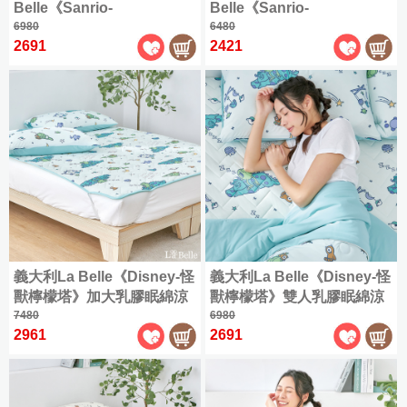
特
門
原
感
|
Belle《Sanrio-
Belle《Sanrio-
單
Tencel
600
ICECOOL
帕
3
套、
大
市
COOL
兒
棉
浴
被
POCHACCO帕恰舒芙蕾》
6980
POCHACCO帕恰舒芙蕾》
6480
人
織
涼
折
恰
枕
保
涼
資
童
貢
被
巾
2691
2421
(105x186cm)
雙人乳膠眠綿涼感刨冰墊+舒
單人乳膠眠綿涼感刨冰墊+舒
長
感
起
狗
巾、
潔
涼
純
訊
|
睡
緞
柔水洗枕
柔水洗枕
絨
床
增
墊
抱
感
雙
棉
天
袋
✿
布
棉
包
︙
專
高
(180x210cm)
枕
|
枕
Satin
人
絲
丁
指
床
組
櫃/
墊
海
兒
|
(150x186cm)
套
被
狗
定
寢
保
雪
玩
門
島
童
其
/
涼
潔
加
芙
眠
石
偶
市
棉
枕
1000
人
他
感
枕
大
絨
綿
墨
資
織
魚
熱
商
套
頸
(180x186cm)
天
兒
✿
冰
烯
訊
匹
漢
銷
|
品
Flannel
枕
絲
童
涼
被
馬
特
頓
涼
枕
6
|
全
|
枕
|
感
棉
緹
大
感
折
巾
購
莫
台
發
套
枕
|
花
(180x210cm)
床
(2
起，
物
黛
特
熱
套
兩
|
入)
包
義大利La Belle《Disney-怪
義大利La Belle《Disney-怪
任
兒
袋
爾
賣
機
精
用
天
組
2
|
童
獸檸檬塔》加大乳膠眠綿涼
獸檸檬塔》雙人乳膠眠綿涼
涼
兒
會
能
梳
被
竹
件
其
毯
感刨冰墊
7480
感刨冰墊
6980
被
童
資
被
棉
床
緹
涼
折
他
2961
2691
枕
訊
薄
包
✿
感
400
兒
可
套
被
Jacquard
組
涼
乳
童
水
套
感
︙
膠
涼
洗
立
600
ICECOOL
墊
墊