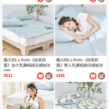
件
眠
好
用
好
授
保
眠
被
枕
權
潔
祭
床
|
舒
聯
墊
|
包
枕
純
爽
|
名
組
類
保
棉
涼
材
300
三
|
全
潔
床
被
織
此
質
麗
部
枕
組
|
精
四
分
鷗
商
套
88
涼
尺
純
梳
季
類
折
|
系
品
被
寸
棉
棉
兩
枕
全
|
列
寵
全
✿
|
用
巾
尺
義大利La Belle《抹茶奶
義大利La Belle《抹茶奶
品
單
記
cotton
爸
雙
角
部
三
被
寸
蓋》加大乳膠眠綿涼感刨冰
蓋》雙人乳膠眠綿涼感刨冰
牌
人
憶
|
家
好
層
落
商
麗
商
墊
6480
墊
5980
長
保
包
枕
|
保
飾
眠
紗
生
品
鷗
品
2511
2241
絨
絕
義
四
潔
雙
暖
配
|
祭
薄
物、
全
|
棉
乳
版
大
季
類
人
冬
件
|
被
拉
部
✿
ICECOOL
膠
品
利
單
兩
全
記
被
被
套
拉
角
Long
眠
La
枕
|
舒
人
用
部
憶
床
熊
色
staple
床
Belle
綿
家
單
|
暖
眠
(105x186cm)
被
商
枕
組
cotton
羽
墊
冰|
冬
飾
人
和
枕
HELLO
迪
全
品
8
義
雙
絨
家
涼
被
配
Single
KITTY
毛
套
折
300
|
士
部
針