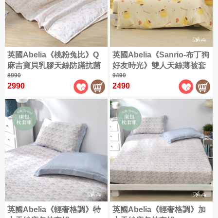
英國Abelia《桃粉兔比》Q
英國Abelia《Sanrio-布丁狗
麻吉寶貝乳膠天絲防蹣抗菌
好友時光》雙人天絲薄被套
三件式睡袋組
8990
9490
2990
2490
英國Abelia《輕奢格調》特
英國Abelia《輕奢格調》加