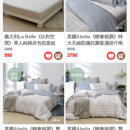
被
冬
體
織
精
床
|
被
雕
天
梳
海
包
坐
四
花
絲
棉
9
島
墊
季
暖
|
雪
兩
折
棉
|
被
暖
兩
雕
用
床
床
被
用
✿
被
墊
雙
包
義大利La Belle《比利空
英國Abelia《輕奢格調》特
3D
被
套
層
枕
間》單人純棉床包枕套組
Flannel
大天絲防蹣抗菌吸濕排汗兩
床
紗
套
2480
用被
9590
包
系
組
990
3790
組
列
800
|
600
織
織
天
天
絲
絲
|
兩
全
用
尺
被
寸
床
商
包
品
|
組
英國Abelia《輕奢格調》雙
英國Abelia《輕奢格調》雙