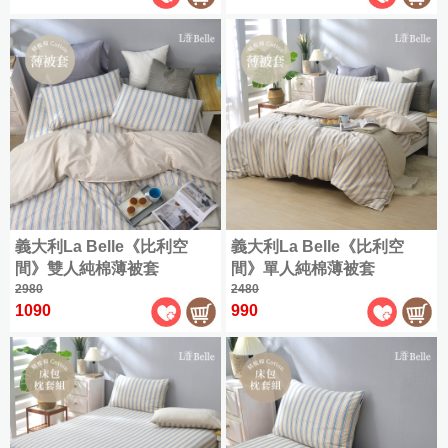
件
眠
好
用
好
授
保
眠
被
枕
權
潔
祭
床
|
舒
聯
墊
|
包
枕
純
爽
|
名
組
類
保
棉
涼
材
300
三
|
全
潔
床
被
織
此
質
麗
部
枕
組
|
精
四
分
鷗
商
套
88
涼
尺
純
梳
季
類
折
|
系
品
被
寸
棉
棉
兩
枕
全
|
列
寵
全
✿
|
用
巾
尺
義大利La Belle《比利空
義大利La Belle《比利空
品
單
記
cotton
爸
雙
角
部
三
被
寸
間》雙人純棉薄被套
間》單人純棉薄被套
牌
人
憶
|
家
好
層
落
商
麗
商
2980
2480
長
保
包
枕
|
保
飾
眠
紗
生
品
鷗
品
1090
990
絨
絕
義
四
潔
雙
暖
配
|
祭
薄
物、
全
|
棉
乳
版
大
季
類
人
冬
件
|
被
拉
部
✿
ICECOOL
膠
品
利
單
兩
全
記
被
被
套
拉
角
Long
眠
La
枕
|
舒
人
用
部
憶
床
熊
色
staple
床
Belle
綿
家
單
|
暖
眠
(105x186cm)
被
商
枕
組
cotton
羽
墊
冰|
冬
飾
人
和
枕
HELLO
迪
全
品
8
義
雙
絨
家
涼
被
配
Single
KITTY
毛
套
折
300
|
士
部
針