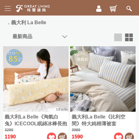
活
義大利 La Belle
動
專
區
新
寵
品
爸
上
好
市
眠
祭
床
|
寢
ICECOOL
眠
300
枕
綿
織
頭
冰
精
被
85
義大利La Belle《淘氣白
義大利La Belle《比利空
梳
折
毯
兔》ICECOOL眠綿冰棒長抱
間》特大純棉薄被套
棉
枕40x115cm
3280
3980
寵
配
|
舒
1190
1590
爸
兩