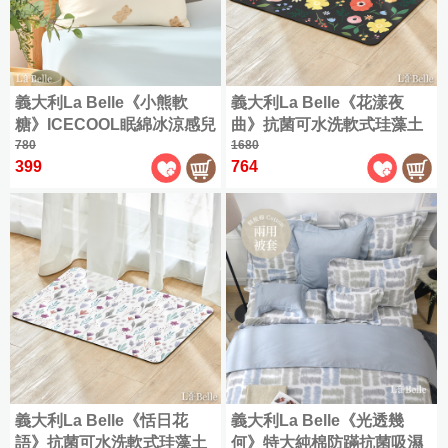
(180x186cm)
天
兩
絲
兩
用
特
|
用
被
大
簡
被
床
(180x210cm)
約
|
包
義大利La Belle《小熊軟
義大利La Belle《花漾夜
素
被
組
糖》ICECOOL眠綿冰涼感兒
曲》抗菌可水洗軟式珪藻土
色
套
童枕套--1入
780
強效吸水地墊 60*39CM
1680
|
|
399
764
|
緹
純
枕
天
花
棉
套
絲
|
素
天
素
色
竹
色
全
緹
全
部
床
部
商
寢
商
品
品
|
雪
兩
|
雕
薄
用
兩
|
被
被
兩
用
套
床
義大利La Belle《恬日花
義大利La Belle《光透幾
用
被
床
包
語》抗菌可水洗軟式珪藻土
何》特大純棉防蹣抗菌吸濕