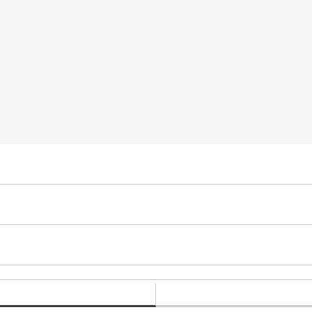
-11超商取貨
運費優惠請以活動公告為主。
0元(超商取貨不提供外島寄送)。