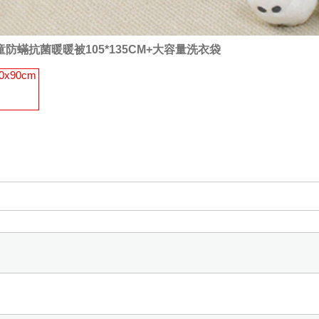
兒童防蟎抗菌暖暖被105*135CM+大容量洗衣袋
x90cm