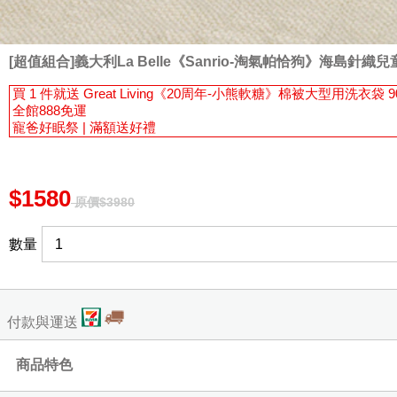
特
門
原
感
|
單
Tencel
600
ICECOOL
帕
3
套、
大
市
COOL
兒
棉
浴
被
人
織
涼
折
恰
枕
保
涼
資
童
貢
被
巾
(105x186cm)
長
感
起
狗
巾、
潔
涼
純
訊
|
睡
緞
[超值組合]義大利La Belle《Sanrio-淘氣帕恰狗》海島針織
絨
床
增
墊
抱
感
雙
棉
天
袋
✿
布
棉
包
︙
專
高
(180x210cm)
買 1 件就送 Great Living《20周年-小熊軟糖》棉被大型用洗衣袋 90
枕
|
枕
Satin
人
絲
丁
指
床
組
全館888免運
櫃/
墊
海
兒
|
(150x186cm)
套
被
狗
定
寢
保
雪
寵爸好眠祭 | 滿額送好禮
玩
門
島
童
其
/
涼
潔
加
芙
眠
石
偶
市
棉
枕
1000
人
他
感
枕
大
絨
綿
墨
市價
資
織
魚
熱
商
套
頸
(180x186cm)
天
兒
✿
冰
烯
訊
匹
$1580
漢
銷
|
品
Flannel
枕
絲
童
涼
被
原價$3980
馬
特
頓
涼
枕
6
|
全
|
枕
|
感
棉
緹
大
感
折
巾
購
莫
台
發
套
枕
數量
|
花
(180x210cm)
床
(2
起，
物
黛
特
熱
套
兩
|
入)
包
任
兒
袋
爾
賣
機
精
用
天
組
2
|
童
涼
兒
會
能
梳
被
竹
件
其
毯
被
童
資
被
棉
床
緹
涼
付款與運送
折
他
枕
訊
薄
包
✿
感
400
兒
可
套
被
Jacquard
組
涼
乳
童
水
商品特色
套
感
︙
膠
涼
洗
立
600
ICECOOL
墊
墊