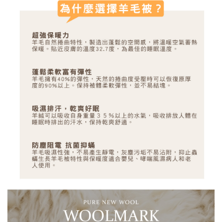
被
全
套
床
尺
組
加
包
寸
大
組
商
(180x186cm)
品
|
天
|
特
1000
絲
大
織
雙
棉
(180x210cm)
天
人
|
絲
(150x186cm)
薄
|
全
被
授
加
尺
套
權
大
寸
床
天
(180x186cm)
商
組
絲
品
床
特
純
|
組
大
棉
|
(180x210cm)
雙
|
人
簡
床
(150x186cm)
約
包
素
枕
加
色
套
大
組