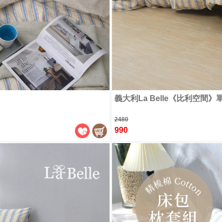
義大利La Belle《比利空間
2480
990