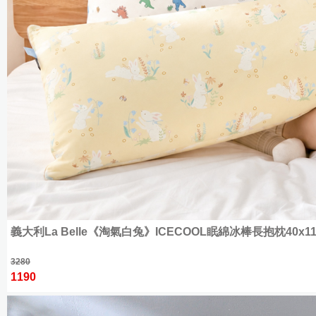
件
眠
好
用
好
授
保
眠
被
枕
權
潔
祭
床
|
舒
聯
墊
|
包
枕
純
爽
|
名
組
類
保
棉
涼
材
300
三
|
全
潔
床
被
織
此
質
麗
部
枕
組
|
精
四
分
鷗
商
套
88
涼
尺
純
梳
季
類
折
|
系
品
被
寸
棉
棉
兩
枕
全
|
列
寵
全
✿
|
用
巾
尺
品
單
記
cotton
爸
雙
角
部
三
被
寸
牌
人
憶
|
家
好
層
落
商
麗
商
長
保
包
枕
|
保
飾
眠
紗
生
品
鷗
品
絨
絕
義
四
潔
雙
暖
配
|
祭
薄
物、
全
|
義大利La Belle《淘氣白兔》ICECOOL眠綿冰棒長抱枕40x11
棉
乳
版
大
季
類
人
冬
件
|
被
拉
部
✿
ICECOOL
膠
品
利
單
兩
全
記
被
被
套
拉
角
3280
Long
眠
La
枕
|
舒
人
用
部
憶
床
熊
色
1190
staple
床
Belle
綿
家
單
|
暖
眠
(105x186cm)
被
商
枕
組
cotton
羽
墊
冰|
冬
飾
人
和
枕
HELLO
迪
全
品
8
義
雙
絨
家
涼
被
配
Single
KITTY
毛
套
折
300
|
士
部
針