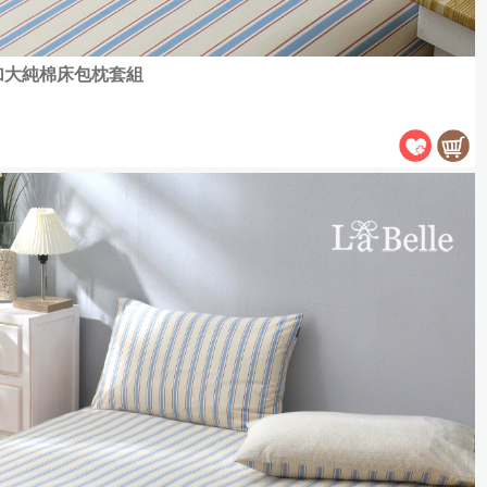
》加大純棉床包枕套組