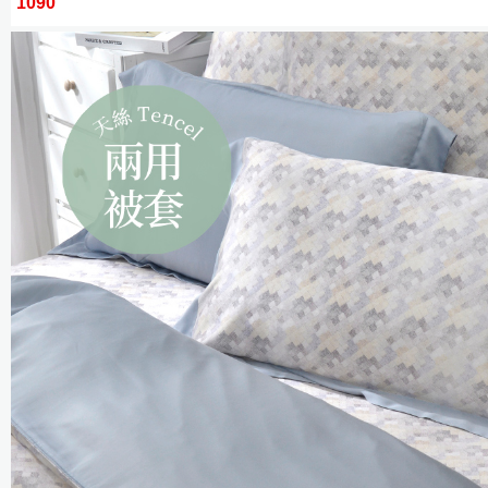
1090
(180x186cm)
天
兩
絲
兩
用
特
|
用
被
大
簡
被
床
(180x210cm)
約
|
包
素
被
組
色
套
|
|
|
緹
純
枕
天
花
棉
套
絲
|
素
天
素
色
竹
色
全
緹
全
部
床
部
商
寢
商
品
品
|
雪
兩
|
雕
薄
用
兩
|
被
被
兩
用
套
床
用
被
床
包