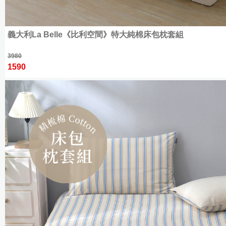
單
800
|
800
織
人
織
典
包
義大利La Belle《比利空間》特大純棉床包枕套組
天
藏
雙
絲
天
人
3980
全
絲
被
1590
尺
|
雙
兩
寸
人
用
商
(150x186cm)
被
品
|
床
加
包
大
單
組
(180x186cm)
人
包
1000
|
特
800
織
雙
大
織
天
人
(180x210cm)
典
絲
被
藏
|
床
雙
兩
天
包
人
用
絲
枕
(150x186cm)