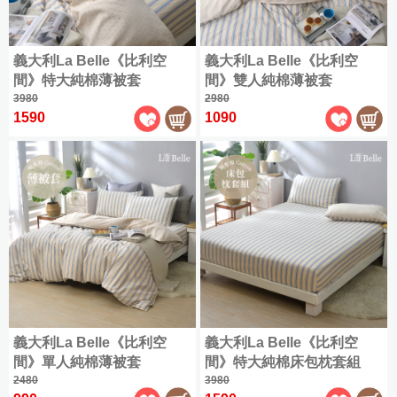
大
人
枕
具
感
全
件
織
毯
起
尼
商
織
利
Kuromi
雙
(150x186cm)
|
單
|
被
部
類
精
系
品
棉
Fancy
酷
人
Man&Kids
羊
限
枕
|
人
兒
商
全
梳
︙
|
列
✿
Belle
加
洛
義大利La Belle《比利空
兒
義大利La Belle《比利空
Double
毛
超
時
毛
套
保
童
品
部
軟
棉
Jersey
大
米
童
間》特大純棉薄被套
COOL
間》雙人純棉薄被套
枕
優
毯
全
四
潔
專
|
設
cotton
商
|
式
法
加
(180x186cm)
涼
家
3980
2980
惠
全
部
季
墊
區
床
計
品
硅
國
My
大
可
|
具
鵝
1590
水
1090
部
商
(105x186cm)
被/
包
|
師
CASA
藻
特
Melody
Queen
一
水
關
絨
|
洗
商
品
夏
BELLE
枕
系
美
土
大
代
洗
雙
兒
於
被
硅
棉
|
品
被
套
特
列
(180x210cm)
樂
地
眠
枕
人
童
我
英
|
藻
✿
|
組
大
蒂
墊
純
綿
羽
保
Washed
專
們
國
365
土
King
最
機
cotton
保
棉/
冰
天
絨
潔
Abelia
區
|
|
涼
雙
低
能
常
暖
海
懶
被
墊
一
全
特
此
感/
星
78
匹
沁
枕
見
毛
島
(150x186cm)
懶
般
部
大
分
海
仙
折
馬
涼
羊
問
毯
棉
被
地
商
包
類
島
子
兒
棉
加
涼
毛
題
枕
墊
品
雙
全
棉
︙
童
✿
大
兒
被
被
套
|
人
尺
大
床
OUTLET
Supima
枕
客
保
|
童
|
方
被
寸
耳
出
包
cotton
泡
服
蠶
潔
毛
兒
天
巾
商
狗
清
枕
義大利La Belle《比利空
配
義大利La Belle《比利空
泡
資
絲
墊
毯
童
絲
|
天
品
喜
|
套
件
間》單人純棉薄被套
間》特大純棉床包枕套組
冰
(180x186cm)
訊
被
毛
涼
枕
絲
|
最
拿
組
|
2480
3980
涼
|
巾
被
套
✿
/
低
枕