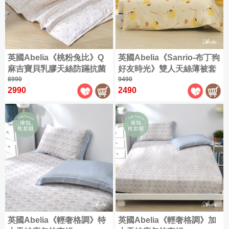
英國Abelia《桃粉兔比》Q
英國Abelia《Sanrio-布丁狗
麻吉寶貝乳膠天絲防蹣抗菌
好友時光》雙人天絲薄被套
三件式睡袋組
8990
9490
2990
2490
英國Abelia《輕奢格調》特
英國Abelia《輕奢格調》加