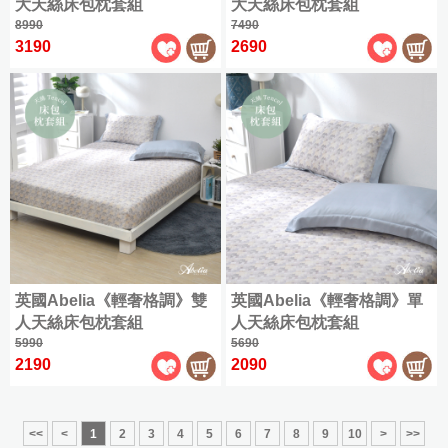
大天絲床包枕套組
大天絲床包枕套組
8990
7490
3190
2690
英國Abelia《輕奢格調》雙
英國Abelia《輕奢格調》單
人天絲床包枕套組
人天絲床包枕套組
5990
5690
2190
2090
<<
<
1
2
3
4
5
6
7
8
9
10
>
>>