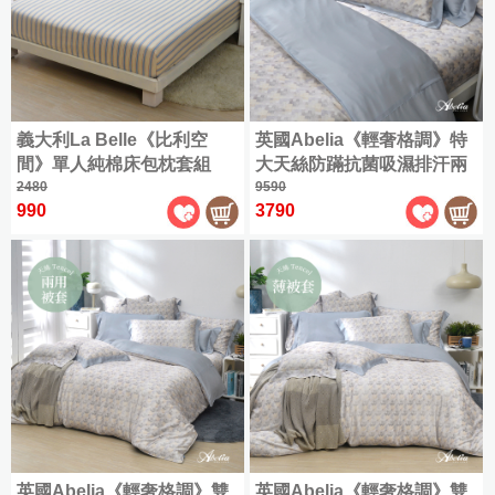
被
冬
體
織
精
床
|
被
雕
天
梳
海
包
坐
四
花
絲
棉
9
島
墊
季
暖
|
雪
兩
折
棉
|
被
暖
兩
雕
用
床
床
被
用
✿
被
墊
雙
包
義大利La Belle《比利空
英國Abelia《輕奢格調》特
3D
被
套
層
枕
間》單人純棉床包枕套組
Flannel
大天絲防蹣抗菌吸濕排汗兩
床
紗
套
2480
用被
9590
包
系
組
990
3790
組
列
800
|
600
織
織
天
天
絲
絲
|
兩
全
用
尺
被
寸
床
商
包
品
|
組
英國Abelia《輕奢格調》雙
英國Abelia《輕奢格調》雙