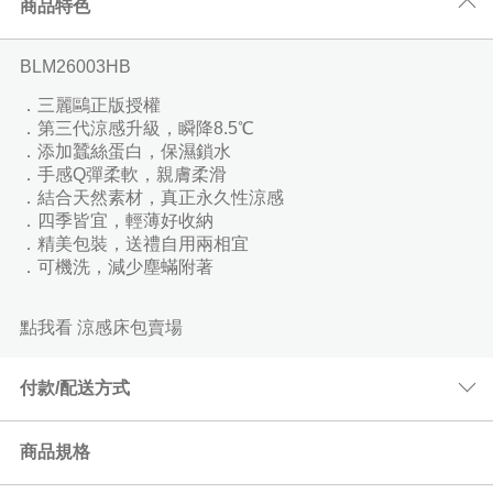
商品特色
大
人
枕
具
感
全
件
織
毯
起
尼
商
織
利
Kuromi
雙
(150x186cm)
|
單
|
被
部
類
精
系
品
棉
Fancy
酷
人
Man&Kids
羊
限
枕
|
人
兒
商
全
梳
︙
|
BLM26003HB
列
✿
Belle
加
洛
兒
Double
毛
超
時
毛
套
保
童
品
部
軟
棉
Jersey
大
米
童
COOL
枕
優
毯
全
四
潔
．三麗鷗正版授權
專
|
設
cotton
商
|
式
法
加
(180x186cm)
涼
家
惠
全
部
季
墊
．第三代涼感升級，瞬降8.5℃
區
床
計
品
硅
國
My
大
可
|
具
鵝
水
部
商
(105x186cm)
被/
．添加蠶絲蛋白，保濕鎖水
包
|
師
CASA
藻
特
Melody
Queen
一
水
關
絨
|
洗
商
品
夏
．手感Q彈柔軟，親膚柔滑
BELLE
枕
系
美
土
大
代
洗
雙
兒
於
被
硅
棉
|
品
被
．結合天然素材，真正永久性涼感
套
特
列
(180x210cm)
樂
地
眠
枕
人
童
我
英
|
藻
✿
|
．四季皆宜，輕薄好收納
組
大
蒂
墊
純
綿
羽
保
Washed
專
們
國
365
土
．精美包裝，送禮自用兩相宜
King
最
機
cotton
保
棉/
冰
天
絨
潔
Abelia
區
|
|
涼
雙
．可機洗，減少塵蟎附著
低
能
常
暖
海
懶
被
墊
一
全
特
此
感/
星
78
匹
沁
枕
見
毛
島
(150x186cm)
懶
般
部
大
分
海
仙
折
馬
涼
羊
問
毯
棉
被
地
點我看
商
涼感床包賣場
包
類
島
子
兒
棉
加
涼
毛
題
枕
墊
品
雙
全
棉
︙
童
✿
大
兒
被
被
套
|
人
尺
大
床
OUTLET
Supima
枕
客
保
付款/配送方式
|
童
|
方
被
寸
耳
出
包
cotton
泡
服
蠶
潔
毛
兒
天
巾
商
狗
清
枕
配
泡
資
絲
墊
毯
童
絲
|
天
品
喜
|
套
件
☆付款方式：線上刷卡/LINE PAY/ATM匯款/貨到付款
商品規格
冰
(180x186cm)
訊
被
毛
涼
枕
絲
|
最
拿
組
|
涼
|
巾
被
套
✿
/
☆配送方式 ：貨運宅配(本島及離島指定區域)/國際EMS配
低
枕