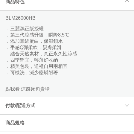
商品特色
大
人
枕
具
感
全
件
織
毯
起
尼
商
織
利
Kuromi
雙
(150x186cm)
|
單
|
被
部
類
精
系
品
棉
Fancy
酷
人
Man&Kids
羊
限
枕
|
人
兒
商
全
梳
︙
|
BLM26000HB
列
✿
Belle
加
洛
兒
Double
毛
超
時
毛
套
保
童
品
部
軟
棉
Jersey
大
米
童
COOL
枕
優
毯
全
四
潔
．三麗鷗正版授權
專
|
設
cotton
商
|
式
法
加
(180x186cm)
涼
家
惠
全
部
季
墊
．第三代涼感升級，瞬降8.5℃
區
床
計
品
硅
國
My
大
可
|
具
鵝
水
部
商
(105x186cm)
被/
．添加蠶絲蛋白，保濕鎖水
包
|
師
CASA
藻
特
Melody
Queen
一
水
關
絨
|
洗
商
品
夏
．手感Q彈柔軟，親膚柔滑
BELLE
枕
系
美
土
大
代
洗
雙
兒
於
被
硅
棉
|
品
被
．結合天然素材，真正永久性涼感
套
特
列
(180x210cm)
樂
地
眠
枕
人
童
我
英
|
藻
✿
|
．四季皆宜，輕薄好收納
組
大
蒂
墊
純
綿
羽
保
Washed
專
們
國
365
土
．精美包裝，送禮自用兩相宜
King
最
機
cotton
保
棉/
冰
天
絨
潔
Abelia
區
|
|
涼
雙
．可機洗，減少塵蟎附著
低
能
常
暖
海
懶
被
墊
一
全
特
此
感/
星
78
匹
沁
枕
見
毛
島
(150x186cm)
懶
般
部
大
分
海
仙
折
馬
涼
羊
問
毯
棉
被
地
點我看
商
涼感床包賣場
包
類
島
子
兒
棉
加
涼
毛
題
枕
墊
品
雙
全
棉
︙
童
✿
大
兒
被
被
套
|
人
尺
大
床
OUTLET
Supima
枕
客
保
付款/配送方式
|
童
|
方
被
寸
耳
出
包
cotton
泡
服
蠶
潔
毛
兒
天
巾
商
狗
清
枕
配
泡
資
絲
墊
毯
童
絲
|
天
品
喜
|
套
件
☆付款方式：線上刷卡/LINE PAY/ATM匯款/貨到付款
商品規格
冰
(180x186cm)
訊
被
毛
涼
枕
絲
|
最
拿
組
|
涼
|
巾
被
套
✿
/
☆配送方式 ：貨運宅配(本島及離島指定區域)/國際EMS配
低
枕