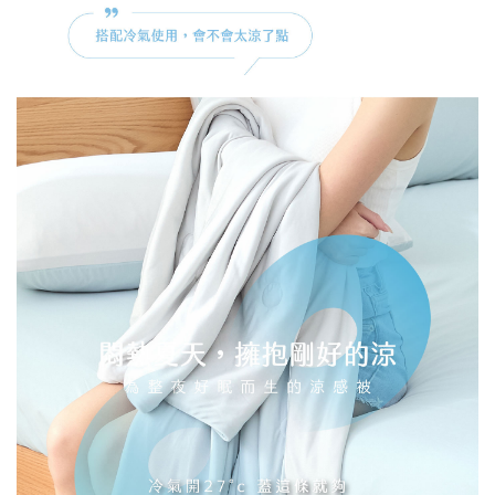
被
全
套
床
尺
組
加
包
寸
大
組
商
(180x186cm)
品
|
天
|
特
1000
絲
大
織
雙
棉
(180x210cm)
天
人
|
絲
(150x186cm)
薄
|
全
被
授
加
尺
套
權
大
寸
床
天
(180x186cm)
商
組
絲
品
床
特
純
|
組
大
棉
|
(180x210cm)
雙
|
人
簡
床
(150x186cm)
約
包
素
枕
加
色
套
大
組