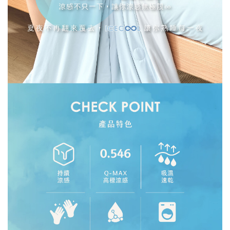
(180x186cm)
天
兩
絲
兩
用
特
|
用
被
大
簡
被
床
(180x210cm)
約
|
包
素
被
組
色
套
|
|
|
緹
純
枕
天
花
棉
套
絲
|
素
天
素
色
竹
色
全
緹
全
部
床
部
商
寢
商
品
品
|
雪
兩
|
雕
薄
用
兩
|
被
被
兩
用
套
床
用
被
床
包