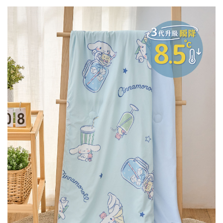
被
冬
體
織
精
床
|
被
雕
天
梳
海
包
坐
四
花
絲
棉
9
島
墊
季
暖
|
雪
兩
折
棉
|
被
暖
兩
雕
用
床
床
被
用
✿
被
墊
雙
包
3D
被
套
層
枕
Flannel
床
紗
套
包
系
組
組
列
800
|
600
織
織
天
天
絲
絲
|
兩
全
用
尺
被
寸
床
商
包
品
|
組