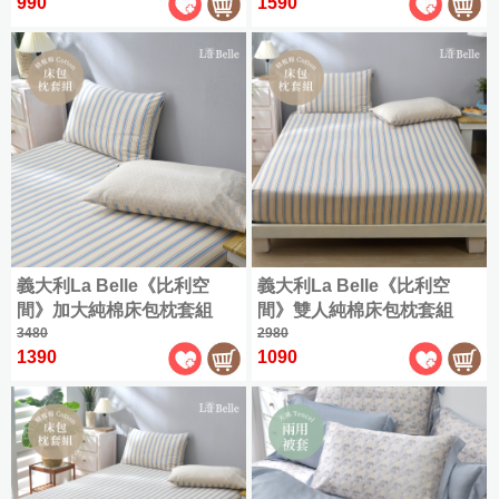
特
990
1590
門
原
感
|
單
Tencel
600
ICECOOL
帕
3
套、
大
市
COOL
兒
棉
浴
被
人
織
涼
折
恰
枕
保
涼
資
童
貢
被
巾
(105x186cm)
長
感
起
狗
巾、
潔
涼
純
訊
|
睡
緞
絨
床
增
墊
抱
感
雙
棉
天
袋
✿
布
棉
包
︙
專
高
(180x210cm)
枕
|
枕
Satin
人
絲
丁
指
床
組
櫃/
墊
海
兒
|
(150x186cm)
套
被
狗
定
寢
保
雪
玩
門
島
童
其
/
涼
潔
加
芙
眠
石
偶
市
棉
枕
1000
人
他
感
枕
大
絨
綿
墨
資
織
魚
熱
商
套
頸
(180x186cm)
天
兒
✿
冰
烯
訊
匹
漢
銷
|
品
Flannel
枕
絲
童
涼
被
馬
特
頓
涼
枕
6
|
全
|
枕
|
感
義大利La Belle《比利空
義大利La Belle《比利空
棉
緹
大
感
折
巾
購
莫
台
發
套
枕
|
間》加大純棉床包枕套組
間》雙人純棉床包枕套組
花
(180x210cm)
床
(2
起，
物
黛
特
熱
套
兩
|
3480
2980
入)
包
任
兒
袋
爾
賣
機
精
用
天
1390
1090
組
2
|
童
涼
兒
會
能
梳
被
竹
件
其
毯
被
童
資
被
棉
床
緹
涼
折
他
枕
訊
薄
包
✿
感
400
兒
可
套
被
Jacquard
組
涼
乳
童
水
套
感
︙
膠
涼
洗
立
600
ICECOOL
墊
墊