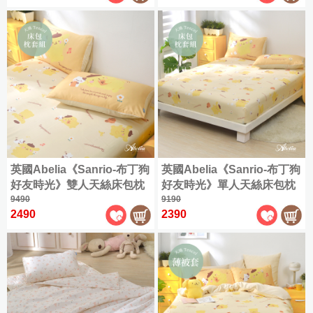
被
床
包
組
床
包
組
薄
包
組
床
被
組
床
包
套
八
包
枕
床
件
枕
套
包
式
套
組
組
床
組
薄
罩
薄
被
組
被
套
英國Abelia《Sanrio-布丁狗
英國Abelia《Sanrio-布丁狗
套
|
好友時光》雙人天絲床包枕
好友時光》單人天絲床包枕
|
枕
套組
9490
套組
9190
枕
套
2490
2390
套
2
2
入
入