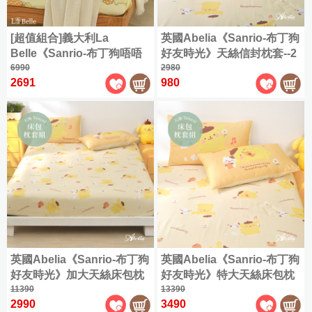
(180x186cm)
天
兩
絲
兩
用
特
[超值組合]義大利La
英國Abelia《Sanrio-布丁狗
|
用
被
大
簡
Belle《Sanrio-布丁狗唔唔
好友時光》天絲信封枕套--2
被
床
(180x210cm)
約
|
睏zZ》ICECOOL眠綿冰特
6990
包
入
2980
素
被
2691
980
組
大涼感床包枕套組+舒柔水洗
色
套
枕
|
|
|
緹
純
枕
天
花
棉
套
絲
|
素
天
素
色
竹
色
全
緹
全
部
床
部
商
寢
商
品
品
|
雪
兩
|
英國Abelia《Sanrio-布丁狗
英國Abelia《Sanrio-布丁狗
雕
薄
用
好友時光》加大天絲床包枕
兩
好友時光》特大天絲床包枕
|
被
被
兩
用
套組
11390
套組
13390
套
床
2990
用
被
3490
床
包