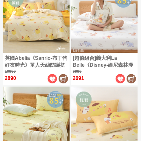
被
全
套
床
尺
組
加
包
寸
大
組
商
(180x186cm)
品
|
天
|
特
1000
絲
大
織
雙
棉
(180x210cm)
天
人
|
絲
(150x186cm)
薄
|
英國Abelia《Sanrio-布丁狗
[超值組合]義大利La
全
被
授
好友時光》單人天絲防蹣抗
Belle《Disney-維尼森林漫
加
尺
套
權
菌吸濕排汗兩用被
10990
遊》ICECOOL眠綿冰特大涼
6990
大
寸
床
天
2890
2691
感床包枕套組+舒柔水洗枕
(180x186cm)
商
組
絲
品
床
特
純
|
組
大
棉
|
(180x210cm)
雙
|
人
簡
床
(150x186cm)
約
包
素
枕
加
色
套
大
組