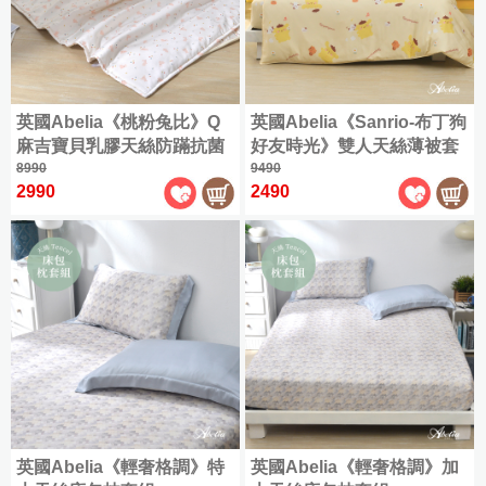
英國Abelia《桃粉兔比》Q
英國Abelia《Sanrio-布丁狗
麻吉寶貝乳膠天絲防蹣抗菌
好友時光》雙人天絲薄被套
三件式睡袋組
8990
9490
2990
2490
英國Abelia《輕奢格調》特
英國Abelia《輕奢格調》加