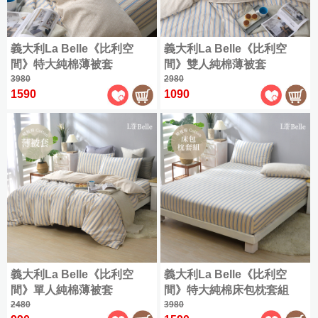
大
人
枕
具
感
全
件
織
毯
起
尼
商
織
利
Kuromi
雙
(150x186cm)
|
單
|
被
部
類
精
系
品
棉
Fancy
酷
人
Man&Kids
羊
限
枕
|
人
兒
商
全
梳
︙
|
列
✿
Belle
加
洛
義大利La Belle《比利空
兒
義大利La Belle《比利空
Double
毛
超
時
毛
套
保
童
品
部
軟
棉
Jersey
大
米
童
間》特大純棉薄被套
COOL
間》雙人純棉薄被套
枕
優
毯
全
四
潔
專
|
設
cotton
商
|
式
法
加
(180x186cm)
涼
家
3980
2980
惠
全
部
季
墊
區
床
計
品
硅
國
My
大
可
|
具
鵝
1590
水
1090
部
商
(105x186cm)
被/
包
|
師
CASA
藻
特
Melody
Queen
一
水
關
絨
|
洗
商
品
夏
BELLE
枕
系
美
土
大
代
洗
雙
兒
於
被
硅
棉
|
品
被
套
特
列
(180x210cm)
樂
地
眠
枕
人
童
我
英
|
藻
✿
|
組
大
蒂
墊
純
綿
羽
保
Washed
專
們
國
365
土
King
最
機
cotton
保
棉/
冰
天
絨
潔
Abelia
區
|
|
涼
雙
低
能
常
暖
海
懶
被
墊
一
全
特
此
感/
星
78
匹
沁
枕
見
毛
島
(150x186cm)
懶
般
部
大
分
海
仙
折
馬
涼
羊
問
毯
棉
被
地
商
包
類
島
子
兒
棉
加
涼
毛
題
枕
墊
品
雙
全
棉
︙
童
✿
大
兒
被
被
套
|
人
尺
大
床
OUTLET
Supima
枕
客
保
|
童
|
方
被
寸
耳
出
包
cotton
泡
服
蠶
潔
毛
兒
天
巾
商
狗
清
枕
義大利La Belle《比利空
配
義大利La Belle《比利空
泡
資
絲
墊
毯
童
絲
|
天
品
喜
|
套
件
間》單人純棉薄被套
間》特大純棉床包枕套組
冰
(180x186cm)
訊
被
毛
涼
枕
絲
|
最
拿
組
|
2480
3980
涼
|
巾
被
套
✿
/
低
枕