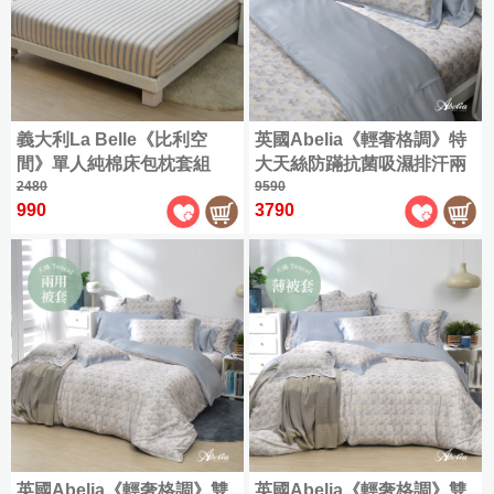
被
冬
體
織
精
床
|
被
雕
天
梳
海
包
坐
四
花
絲
棉
9
島
墊
季
暖
|
雪
兩
折
棉
|
被
暖
兩
雕
用
床
床
被
用
✿
被
墊
雙
包
義大利La Belle《比利空
英國Abelia《輕奢格調》特
3D
被
套
層
枕
間》單人純棉床包枕套組
Flannel
大天絲防蹣抗菌吸濕排汗兩
床
紗
套
2480
用被
9590
包
系
組
990
3790
組
列
800
|
600
織
織
天
天
絲
絲
|
兩
全
用
尺
被
寸
床
商
包
品
|
組
英國Abelia《輕奢格調》雙
英國Abelia《輕奢格調》雙