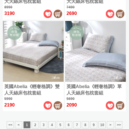
大天絲床包枕套組
大天絲床包枕套組
8990
7490
3190
2690
英國Abelia《輕奢格調》雙
英國Abelia《輕奢格調》單
人天絲床包枕套組
人天絲床包枕套組
5990
5690
2190
2090
<<
<
1
2
3
4
5
6
7
8
9
10
>
>>