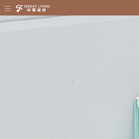
活
動
專
區
新
寵
品
爸
上
好
市
眠
祭
床
|
寢
ICECOOL
眠
300
枕
綿
織
頭
冰
精
被
85
梳
折
毯
棉
寵
配
|
舒
爸
兩