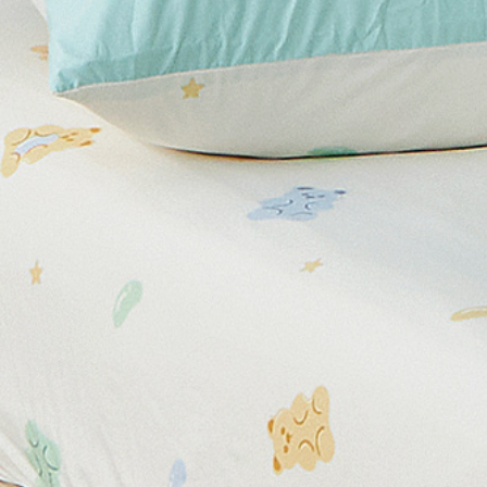
大
人
枕
具
感
全
件
織
毯
起
尼
商
織
利
Kuromi
雙
(150x186cm)
|
單
|
被
部
類
精
系
品
棉
Fancy
酷
人
Man&Kids
羊
限
枕
|
人
兒
商
全
梳
︙
|
列
✿
Belle
加
洛
兒
Double
毛
超
時
毛
套
保
童
品
部
軟
棉
Jersey
大
米
童
COOL
枕
優
毯
全
四
潔
專
|
設
cotton
商
|
式
法
加
(180x186cm)
涼
家
惠
全
部
季
墊
區
床
計
品
硅
國
My
大
可
|
具
鵝
水
部
商
(105x186cm)
被/
包
|
師
CASA
藻
特
Melody
Queen
一
水
關
絨
|
洗
商
品
夏
BELLE
枕
系
美
土
大
代
洗
雙
兒
於
被
硅
棉
|
品
被
套
特
列
(180x210cm)
樂
地
眠
枕
人
童
我
英
|
藻
✿
|
組
大
蒂
墊
純
綿
羽
保
Washed
專
們
國
365
土
King
最
機
cotton
保
棉/
冰
天
絨
潔
Abelia
區
|
|
涼
雙
低
能
常
暖
海
懶
被
墊
一
全
特
此
感/
星
78
匹
沁
枕
見
毛
島
(150x186cm)
懶
般
部
大
分
海
仙
折
馬
涼
羊
問
毯
棉
被
地
商
包
類
島
子
兒
棉
加
涼
毛
題
枕
墊
品
雙
全
棉
︙
童
✿
大
兒
被
被
套
|
人
尺
大
床
OUTLET
Supima
枕
客
保
|
童
|
方
被
寸
耳
出
包
cotton
泡
服
蠶
潔
毛
兒
天
巾
商
狗
清
枕
配
泡
資
絲
墊
毯
童
絲
|
天
品
喜
|
套
件
冰
(180x186cm)
訊
被
毛
涼
枕
絲
|
最
拿
組
|
涼
|
巾
被
套
✿
/
低
枕