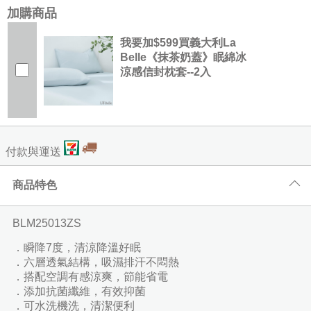
大
人
枕
具
感
全
件
織
毯
加購商品
起
尼
商
織
利
Kuromi
雙
(150x186cm)
|
單
|
被
部
類
精
系
品
棉
Fancy
酷
人
Man&Kids
羊
限
枕
|
人
兒
商
全
梳
︙
|
列
✿
我要加
$599
買義大利La
Belle
加
洛
兒
Double
毛
超
時
毛
套
保
童
品
部
軟
棉
Jersey
Belle《抹茶奶蓋》眠綿冰
大
米
童
COOL
枕
優
毯
全
四
潔
專
|
設
cotton
商
|
式
法
涼感信封枕套--2入
加
(180x186cm)
涼
家
惠
全
部
季
墊
區
床
計
品
硅
國
My
大
可
|
具
鵝
水
部
商
(105x186cm)
被/
包
|
師
CASA
藻
特
Melody
Queen
一
水
關
絨
|
洗
商
品
夏
BELLE
枕
系
美
土
大
代
洗
雙
兒
於
被
硅
棉
|
品
被
套
特
列
(180x210cm)
樂
地
眠
枕
人
童
我
英
|
藻
✿
|
組
大
蒂
墊
純
綿
羽
保
Washed
專
們
國
365
土
付款與運送
King
最
機
cotton
保
棉/
冰
天
絨
潔
Abelia
區
|
|
涼
雙
低
能
常
暖
海
懶
被
墊
一
全
特
此
感/
星
商品特色
78
匹
沁
枕
見
毛
島
(150x186cm)
懶
般
部
大
分
海
仙
折
馬
涼
羊
問
毯
棉
被
地
商
包
類
島
子
兒
棉
加
涼
毛
題
枕
墊
品
雙
全
BLM25013ZS
棉
︙
童
✿
大
兒
被
被
套
|
人
尺
大
床
OUTLET
Supima
枕
客
保
|
童
|
方
．瞬降7度，清涼降溫好眠
被
寸
耳
出
包
cotton
泡
服
蠶
潔
毛
兒
天
巾
．六層透氣結構，吸濕排汗不悶熱
商
狗
清
枕
配
泡
資
絲
墊
毯
童
絲
|
．搭配空調有感涼爽，節能省電
天
品
喜
|
套
件
冰
(180x186cm)
訊
被
毛
涼
枕
．添加抗菌纖維，有效抑菌
絲
|
最
拿
組
|
涼
|
巾
被
套
．可水洗機洗，清潔便利
✿
/
低
枕