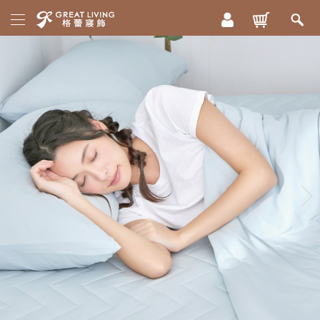
活
動
專
區
新
寵
品
爸
上
好
市
眠
祭
床
|
寢
ICECOOL
眠
300
枕
綿
織
頭
冰
精
被
85
梳
折
毯
棉
寵
配
|
舒
爸
兩