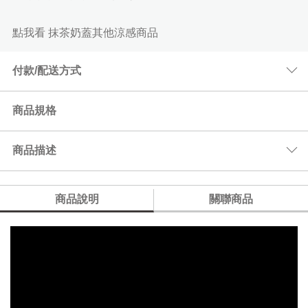
特
門
原
感
|
單
Tencel
600
ICECOOL
帕
3
套、
大
市
COOL
兒
棉
浴
被
人
織
涼
折
恰
枕
保
涼
資
童
點我看
貢
被
巾
抹茶奶蓋其他涼感商品
(105x186cm)
長
感
起
狗
巾、
潔
涼
純
訊
|
睡
緞
絨
床
增
墊
抱
感
雙
棉
天
袋
✿
布
棉
包
︙
付款/配送方式
專
高
(180x210cm)
枕
|
枕
Satin
人
絲
丁
指
床
組
櫃/
墊
海
兒
|
(150x186cm)
套
被
狗
定
寢
保
雪
玩
門
島
童
其
/
☆付款方式：線上刷卡/LINE PAY/ATM匯款/貨到付款
商品規格
涼
潔
加
芙
眠
石
偶
市
棉
枕
1000
人
他
感
枕
大
絨
綿
墨
資
織
☆配送方式 ：貨運宅配(本島及離島指定區域)/國際EMS配
魚
熱
商
套
頸
(180x186cm)
天
兒
✿
冰
烯
訊
匹
送/7-11超商取貨
漢
商品描述
銷
|
品
Flannel
枕
絲
童
涼
被
馬
特
頓
涼
枕
6
|
全
|
枕
|
感
☆運費說明
棉
緹
大
感
折
巾
購
莫
台
發
套
枕
墊子,LABELLE,涼感,眠綿冰,瞬降7度,軟綿親膚,刨冰墊
|
花
(180x210cm)
床
(2
起，
物
黛
特
熱
商品說明
關聯商品
-本島運費：宅配:100 超商取貨:80，全館滿千免運。若有
套
兩
|
入)
包
任
兒
袋
爾
賣
機
運費優惠請以活動公告為主。
精
用
天
組
2
|
童
涼
兒
會
能
梳
被
竹
件
其
毯
-離島運費：宅配配送外島（澎湖、金門、馬祖），單箱運
被
童
資
被
棉
床
緹
涼
折
他
費200元(超商取貨不提供外島寄送)。
枕
訊
薄
包
✿
感
400
兒
可
套
被
Jacquard
組
涼
乳
-國際配送：由於各地區運費不同,下單前請先與客服諮詢運
童
水
套
感
︙
膠
費
涼
洗
立
600
ICECOOL
墊
墊