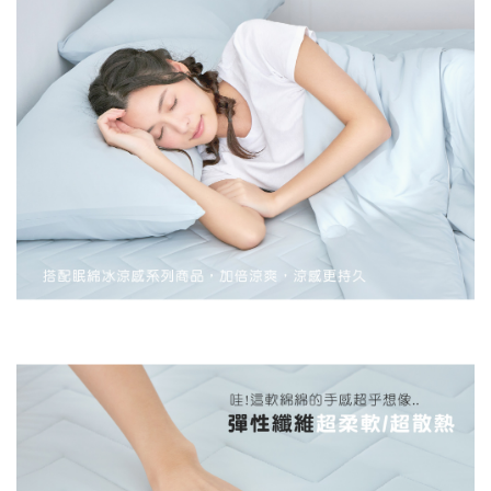
(180x186cm)
天
兩
絲
兩
用
特
|
用
被
大
簡
被
床
(180x210cm)
約
|
包
素
被
組
色
套
|
|
|
緹
純
枕
天
花
棉
套
絲
|
素
天
素
色
竹
色
全
緹
全
部
床
部
商
寢
商
品
品
|
雪
兩
|
雕
薄
用
兩
|
被
被
兩
用
套
床
用
被
床
包