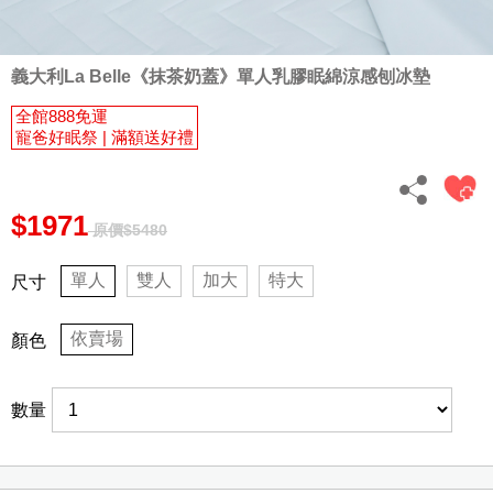
件
眠
好
用
好
授
保
眠
被
枕
權
潔
祭
床
義大利La Belle《抹茶奶蓋》單人乳膠眠綿涼感刨冰墊
|
舒
聯
墊
|
包
枕
純
爽
|
名
組
全館888免運
類
保
棉
涼
寵爸好眠祭 | 滿額送好禮
材
300
三
|
全
潔
床
被
織
此
質
麗
部
枕
組
市價
|
精
四
分
鷗
商
套
88
$1971
涼
尺
純
梳
季
類
折
|
系
品
原價$5480
被
寸
棉
棉
兩
枕
全
|
列
寵
全
✿
|
用
巾
尺
單人
雙人
加大
特大
尺寸
品
單
記
cotton
爸
雙
角
部
三
被
寸
牌
人
憶
|
家
好
層
落
商
麗
商
長
保
包
枕
|
保
飾
眠
紗
生
品
鷗
品
依賣場
顏色
絨
絕
義
四
潔
雙
暖
配
|
祭
薄
物、
全
|
棉
乳
版
大
季
類
人
冬
件
|
被
拉
部
✿
ICECOOL
膠
品
利
單
兩
全
記
被
被
套
拉
角
數量
Long
眠
La
枕
|
舒
人
用
部
憶
床
熊
色
staple
床
Belle
綿
家
單
|
暖
眠
(105x186cm)
被
商
枕
組
cotton
羽
墊
冰|
冬
飾
人
和
枕
HELLO
迪
全
品
8
義
雙
絨
家
涼
被
配
Single
KITTY
毛
套
折
300
|
士
部
針