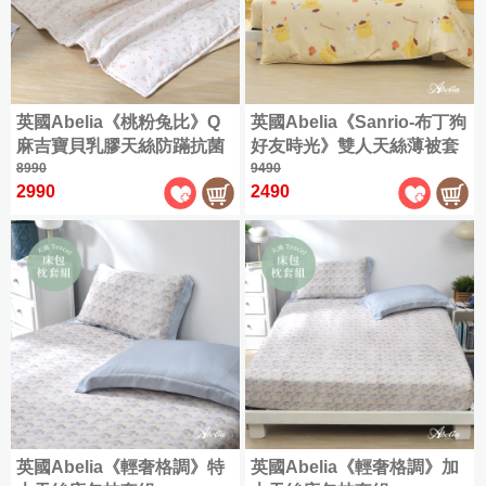
英國Abelia《桃粉兔比》Q
英國Abelia《Sanrio-布丁狗
麻吉寶貝乳膠天絲防蹣抗菌
好友時光》雙人天絲薄被套
三件式睡袋組
8990
9490
2990
2490
英國Abelia《輕奢格調》特
英國Abelia《輕奢格調》加