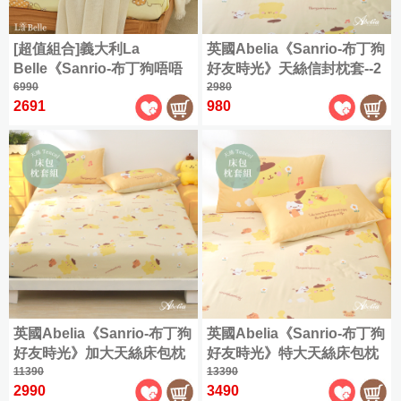
(180x186cm)
天
兩
絲
兩
用
特
[超值組合]義大利La
英國Abelia《Sanrio-布丁狗
|
用
被
大
簡
Belle《Sanrio-布丁狗唔唔
好友時光》天絲信封枕套--2
被
床
(180x210cm)
約
|
睏zZ》ICECOOL眠綿冰特
6990
包
入
2980
素
被
2691
980
組
大涼感床包枕套組+舒柔水洗
色
套
枕
|
|
|
緹
純
枕
天
花
棉
套
絲
|
素
天
素
色
竹
色
全
緹
全
部
床
部
商
寢
商
品
品
|
雪
兩
|
英國Abelia《Sanrio-布丁狗
英國Abelia《Sanrio-布丁狗
雕
薄
用
好友時光》加大天絲床包枕
兩
好友時光》特大天絲床包枕
|
被
被
兩
用
套組
11390
套組
13390
套
床
2990
用
被
3490
床
包