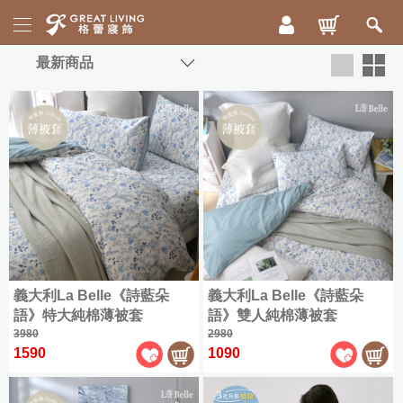
活
動
專
區
新
寵
品
爸
上
好
市
眠
祭
床
|
寢
ICECOOL
眠
300
枕
義大利La Belle《詩藍朵
義大利La Belle《詩藍朵
綿
織
頭
語》特大純棉薄被套
冰
語》雙人純棉薄被套
精
被
85
3980
2980
梳
折
毯
1590
1090
棉
寵
配
|
舒
爸
兩