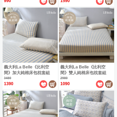
特
990
1590
門
原
感
|
單
Tencel
600
ICECOOL
帕
3
套、
大
市
COOL
兒
棉
浴
被
人
織
涼
折
恰
枕
保
涼
資
童
貢
被
巾
(105x186cm)
長
感
起
狗
巾、
潔
涼
純
訊
|
睡
緞
絨
床
增
墊
抱
感
雙
棉
天
袋
✿
布
棉
包
︙
專
高
(180x210cm)
枕
|
枕
Satin
人
絲
丁
指
床
組
櫃/
墊
海
兒
|
(150x186cm)
套
被
狗
定
寢
保
雪
玩
門
島
童
其
/
涼
潔
加
芙
眠
石
偶
市
棉
枕
1000
人
他
感
枕
大
絨
綿
墨
資
織
魚
熱
商
套
頸
(180x186cm)
天
兒
✿
冰
烯
訊
匹
漢
銷
|
品
Flannel
枕
絲
童
涼
被
馬
特
頓
涼
枕
6
|
全
|
枕
|
感
義大利La Belle《比利空
義大利La Belle《比利空
棉
緹
大
感
折
巾
購
莫
台
發
套
枕
|
間》加大純棉床包枕套組
間》雙人純棉床包枕套組
花
(180x210cm)
床
(2
起，
物
黛
特
熱
套
兩
|
3480
2980
入)
包
任
兒
袋
爾
賣
機
精
用
天
1390
1090
組
2
|
童
涼
兒
會
能
梳
被
竹
件
其
毯
被
童
資
被
棉
床
緹
涼
折
他
枕
訊
薄
包
✿
感
400
兒
可
套
被
Jacquard
組
涼
乳
童
水
套
感
︙
膠
涼
洗
立
600
ICECOOL
墊
墊