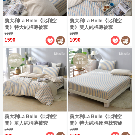
大
人
枕
具
感
全
件
織
毯
起
尼
商
織
利
Kuromi
雙
(150x186cm)
|
單
|
被
部
類
精
系
品
棉
Fancy
酷
人
Man&Kids
羊
限
枕
|
人
兒
商
全
梳
︙
|
列
✿
Belle
加
洛
義大利La Belle《比利空
兒
義大利La Belle《比利空
Double
毛
超
時
毛
套
保
童
品
部
軟
棉
Jersey
大
米
童
間》特大純棉薄被套
COOL
間》雙人純棉薄被套
枕
優
毯
全
四
潔
專
|
設
cotton
商
|
式
法
加
(180x186cm)
涼
家
3980
2980
惠
全
部
季
墊
區
床
計
品
硅
國
My
大
可
|
具
鵝
1590
水
1090
部
商
(105x186cm)
被/
包
|
師
CASA
藻
特
Melody
Queen
一
水
關
絨
|
洗
商
品
夏
BELLE
枕
系
美
土
大
代
洗
雙
兒
於
被
硅
棉
|
品
被
套
特
列
(180x210cm)
樂
地
眠
枕
人
童
我
英
|
藻
✿
|
組
大
蒂
墊
純
綿
羽
保
Washed
專
們
國
365
土
King
最
機
cotton
保
棉/
冰
天
絨
潔
Abelia
區
|
|
涼
雙
低
能
常
暖
海
懶
被
墊
一
全
特
此
感/
星
78
匹
沁
枕
見
毛
島
(150x186cm)
懶
般
部
大
分
海
仙
折
馬
涼
羊
問
毯
棉
被
地
商
包
類
島
子
兒
棉
加
涼
毛
題
枕
墊
品
雙
全
棉
︙
童
✿
大
兒
被
被
套
|
人
尺
大
床
OUTLET
Supima
枕
客
保
|
童
|
方
被
寸
耳
出
包
cotton
泡
服
蠶
潔
毛
兒
天
巾
商
狗
清
枕
義大利La Belle《比利空
配
義大利La Belle《比利空
泡
資
絲
墊
毯
童
絲
|
天
品
喜
|
套
件
間》單人純棉薄被套
間》特大純棉床包枕套組
冰
(180x186cm)
訊
被
毛
涼
枕
絲
|
最
拿
組
|
2480
3980
涼
|
巾
被
套
✿
/
低
枕