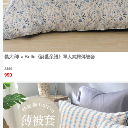
特
門
原
感
|
單
Tencel
600
ICECOOL
帕
3
套、
大
市
COOL
兒
棉
浴
被
人
織
涼
折
恰
枕
保
涼
資
童
貢
被
巾
(105x186cm)
長
感
起
狗
巾、
潔
涼
純
訊
|
睡
緞
絨
床
增
墊
抱
感
雙
棉
天
袋
✿
布
棉
包
︙
專
高
(180x210cm)
枕
|
枕
Satin
人
絲
丁
指
床
組
櫃/
墊
海
兒
|
(150x186cm)
套
被
狗
定
寢
保
雪
玩
門
島
童
其
/
涼
潔
加
芙
眠
石
偶
市
棉
枕
1000
人
他
感
枕
大
絨
綿
墨
資
織
魚
熱
義大利La Belle《詩藍朵語》單人純棉薄被套
商
套
頸
(180x186cm)
天
兒
✿
冰
烯
訊
匹
漢
銷
|
品
Flannel
枕
絲
童
涼
被
馬
特
頓
涼
枕
2480
6
|
全
|
枕
|
感
棉
緹
大
感
990
折
巾
購
莫
台
發
套
枕
|
花
(180x210cm)
床
(2
起，
物
黛
特
熱
套
兩
|
入)
包
任
兒
袋
爾
賣
機
精
用
天
組
2
|
童
涼
兒
會
能
梳
被
竹
件
其
毯
被
童
資
被
棉
床
緹
涼
折
他
枕
訊
薄
包
✿
感
400
兒
可
套
被
Jacquard
組
涼
乳
童
水
套
感
︙
膠
涼
洗
立
600
ICECOOL
墊
墊