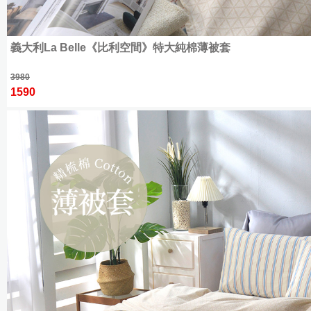
單
800
|
800
織
人
織
典
包
義大利La Belle《比利空間》特大純棉薄被套
天
藏
雙
絲
天
人
3980
全
絲
被
1590
尺
|
雙
兩
寸
人
用
商
(150x186cm)
被
品
|
床
加
包
大
單
組
(180x186cm)
人
包
1000
|
特
800
織
雙
大
織
天
人
(180x210cm)
典
絲
被
藏
|
床
雙
兩
天
包
人
用
絲
枕
(150x186cm)