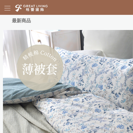
活
動
專
區
新
寵
品
爸
上
好
市
眠
祭
床
|
寢
ICECOOL
眠
300
枕
綿
織
頭
冰
精
被
85
梳
折
毯
棉
寵
配
|
舒
爸
兩