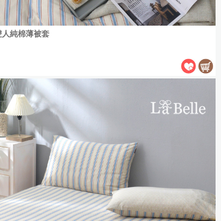
》雙人純棉薄被套