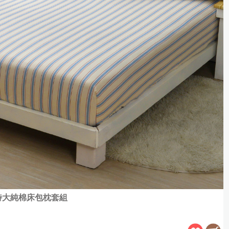
》特大純棉床包枕套組