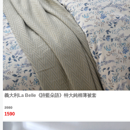
件
眠
好
用
好
授
保
眠
被
枕
權
潔
祭
床
|
舒
聯
墊
|
包
枕
純
爽
|
名
組
類
保
棉
涼
材
300
三
|
全
潔
床
被
織
此
質
麗
部
枕
組
|
精
四
分
鷗
商
套
88
涼
尺
純
梳
季
類
折
|
系
品
被
寸
棉
棉
兩
枕
全
|
列
寵
全
✿
|
用
巾
尺
品
單
記
cotton
爸
雙
角
部
三
被
寸
牌
人
憶
|
家
好
層
落
商
麗
商
長
保
包
枕
|
保
飾
眠
紗
生
品
鷗
品
絨
絕
義
四
潔
雙
暖
配
|
祭
薄
物、
全
|
義大利La Belle《詩藍朵語》特大純棉薄被套
棉
乳
版
大
季
類
人
冬
件
|
被
拉
部
✿
ICECOOL
膠
品
利
單
兩
全
記
被
被
套
拉
角
3980
Long
眠
La
枕
|
舒
人
用
部
憶
床
熊
色
1590
staple
床
Belle
綿
家
單
|
暖
眠
(105x186cm)
被
商
枕
組
cotton
羽
墊
冰|
冬
飾
人
和
枕
HELLO
迪
全
品
8
義
雙
絨
家
涼
被
配
Single
KITTY
毛
套
折
300
|
士
部
針