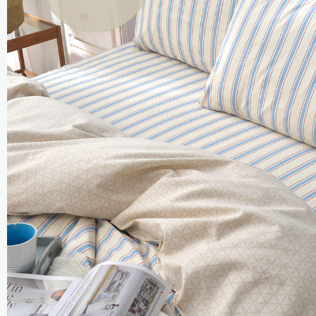
被
冬
體
織
精
床
|
被
雕
天
梳
海
包
坐
四
花
絲
棉
9
島
墊
季
暖
|
雪
兩
折
棉
|
被
暖
兩
雕
用
床
床
被
用
✿
被
墊
雙
包
3D
被
套
層
枕
Flannel
床
紗
套
包
系
組
組
列
800
|
600
織
織
天
天
絲
絲
|
兩
全
用
尺
被
寸
床
商
包
品
|
組