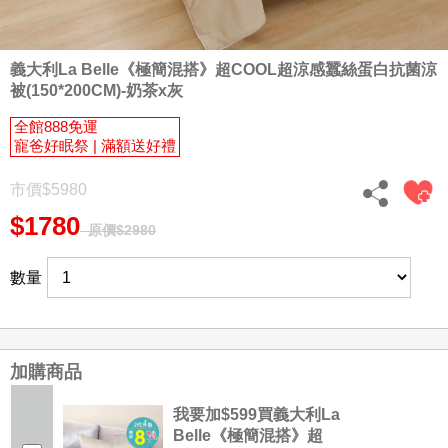
件
眠
好
用
好
授
保
眠
被
枕
權
潔
祭
床
義大利La Belle《極簡混搭》超COOL超涼感蠶絲蛋白抗菌涼
|
舒
聯
墊
|
包
被(150*200CM)-奶茶x灰
枕
純
爽
|
名
組
類
保
棉
涼
全館888免運
材
300
三
|
全
潔
床
被
寵爸好眠祭 | 滿額送好禮
織
此
質
麗
部
枕
組
|
精
四
分
鷗
商
套
88
市價$5980
涼
尺
純
梳
季
類
折
|
系
品
$1780
被
寸
棉
棉
兩
枕
全
|
列
原價$2980
寵
全
✿
|
用
巾
尺
品
單
記
cotton
爸
雙
角
部
三
被
寸
數量
牌
人
憶
|
家
好
層
落
商
麗
商
長
保
包
枕
|
保
飾
眠
紗
生
品
鷗
品
絨
絕
義
四
潔
雙
暖
配
|
祭
薄
物、
全
|
棉
乳
版
大
季
類
人
冬
件
|
被
拉
部
✿
ICECOOL
膠
品
利
單
兩
全
記
被
被
套
拉
角
加購商品
Long
眠
La
枕
|
舒
人
用
部
憶
床
熊
色
staple
床
Belle
綿
家
單
|
暖
眠
(105x186cm)
被
商
枕
組
cotton
我要加
$599
買義大利La
羽
墊
冰|
冬
飾
人
和
枕
HELLO
迪
全
品
8
義
Belle《極簡混搭》超
雙
絨
家
涼
被
配
Single
KITTY
毛
套
折
300
|
士
部
針