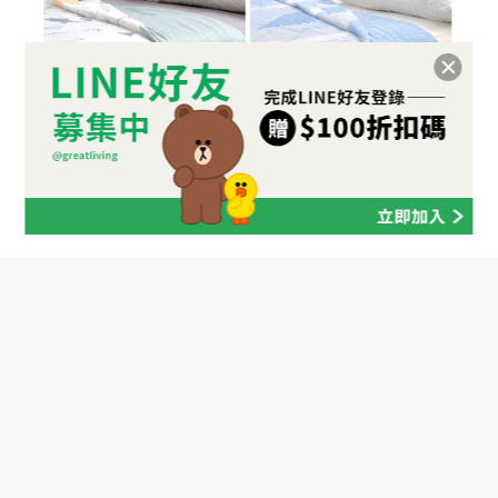
單
800
|
800
織
人
織
典
包
天
藏
雙
絲
天
人
全
絲
被
尺
|
雙
兩
寸
人
用
商
(150x186cm)
被
品
|
床
加
包
大
單
組
(180x186cm)
人
包
1000
|
特
800
織
雙
大
織
天
人
(180x210cm)
典
絲
被
藏
|
床
雙
兩
天
包
人
用
絲
枕
(150x186cm)