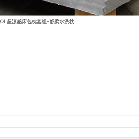
超COOL超涼感床包枕套組+舒柔水洗枕