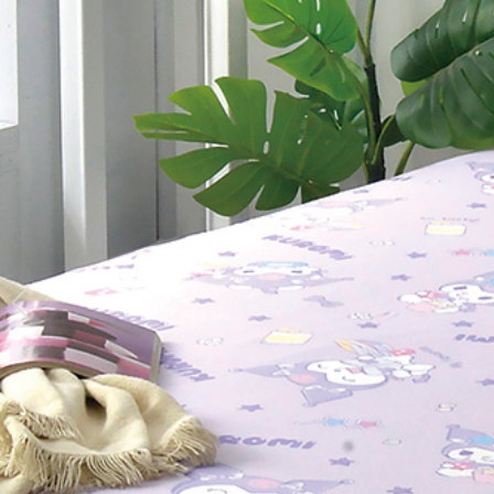
件
眠
好
用
好
授
保
眠
被
枕
權
潔
祭
床
|
舒
聯
墊
|
包
枕
純
爽
|
名
組
類
保
棉
涼
材
300
三
|
全
潔
床
被
織
此
質
麗
部
枕
組
|
精
四
分
鷗
商
套
88
涼
尺
純
梳
季
類
折
|
系
品
被
寸
棉
棉
兩
枕
全
|
列
寵
全
✿
|
用
巾
尺
品
單
記
cotton
爸
雙
角
部
三
被
寸
牌
人
憶
|
家
好
層
落
商
麗
商
長
保
包
枕
|
保
飾
眠
紗
生
品
鷗
品
絨
絕
義
四
潔
雙
暖
配
|
祭
薄
物、
全
|
棉
乳
版
大
季
類
人
冬
件
|
被
拉
部
✿
ICECOOL
膠
品
利
單
兩
全
記
被
被
套
拉
角
Long
眠
La
枕
|
舒
人
用
部
憶
床
熊
色
staple
床
Belle
綿
家
單
|
暖
眠
(105x186cm)
被
商
枕
組
cotton
羽
墊
冰|
冬
飾
人
和
枕
HELLO
迪
全
品
8
義
雙
絨
家
涼
被
配
Single
KITTY
毛
套
折
300
|
士
部
針