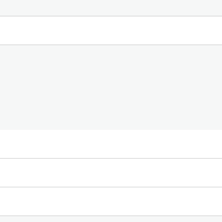
-11超商取貨