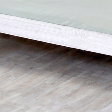
大
人
枕
具
感
全
件
織
毯
起
尼
商
織
利
Kuromi
雙
(150x186cm)
|
單
|
被
部
類
精
系
品
棉
Fancy
酷
人
Man&Kids
羊
限
枕
|
人
兒
商
全
梳
︙
|
列
✿
Belle
加
洛
兒
Double
毛
超
時
毛
套
保
童
品
部
軟
棉
Jersey
大
米
童
COOL
枕
優
毯
全
四
潔
專
|
設
cotton
商
|
式
法
加
(180x186cm)
涼
家
惠
全
部
季
墊
區
床
計
品
硅
國
My
大
可
|
具
鵝
水
部
商
(105x186cm)
被/
包
|
師
CASA
藻
特
Melody
Queen
一
水
關
絨
|
洗
商
品
夏
BELLE
枕
系
美
土
大
代
洗
雙
兒
於
被
硅
棉
|
品
被
套
特
列
(180x210cm)
樂
地
眠
枕
人
童
我
英
|
藻
✿
|
組
大
蒂
墊
純
綿
羽
保
Washed
專
們
國
365
土
King
最
機
cotton
保
棉/
冰
天
絨
潔
Abelia
區
|
|
涼
雙
低
能
常
暖
海
懶
被
墊
一
全
特
此
感/
星
78
匹
沁
枕
見
毛
島
(150x186cm)
懶
般
部
大
分
海
仙
折
馬
涼
羊
問
毯
棉
被
地
商
包
類
島
子
兒
棉
加
涼
毛
題
枕
墊
品
雙
全
棉
︙
童
✿
大
兒
被
被
套
|
人
尺
大
床
OUTLET
Supima
枕
客
保
|
童
|
方
被
寸
耳
出
包
cotton
泡
服
蠶
潔
毛
兒
天
巾
商
狗
清
枕
配
泡
資
絲
墊
毯
童
絲
|
天
品
喜
|
套
件
冰
(180x186cm)
訊
被
毛
涼
枕
絲
|
最
拿
組
|
涼
|
巾
被
套
✿
/
低
枕