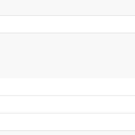
-11超商取貨