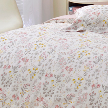
件
眠
好
用
好
授
保
眠
被
枕
權
潔
祭
床
|
舒
聯
墊
|
包
枕
純
爽
|
名
組
類
保
棉
涼
材
300
三
|
全
潔
床
被
織
此
質
麗
部
枕
組
|
精
四
分
鷗
商
套
88
涼
尺
純
梳
季
類
折
|
系
品
被
寸
棉
棉
兩
枕
全
|
列
寵
全
✿
|
用
巾
尺
品
單
記
cotton
爸
雙
角
部
三
被
寸
牌
人
憶
|
家
好
層
落
商
麗
商
長
保
包
枕
|
保
飾
眠
紗
生
品
鷗
品
絨
絕
義
四
潔
雙
暖
配
|
祭
薄
物、
全
|
棉
乳
版
大
季
類
人
冬
件
|
被
拉
部
✿
ICECOOL
膠
品
利
單
兩
全
記
被
被
套
拉
角
Long
眠
La
枕
|
舒
人
用
部
憶
床
熊
色
staple
床
Belle
綿
家
單
|
暖
眠
(105x186cm)
被
商
枕
組
cotton
羽
墊
冰|
冬
飾
人
和
枕
HELLO
迪
全
品
8
義
雙
絨
家
涼
被
配
Single
KITTY
毛
套
折
300
|
士
部
針