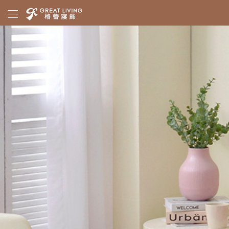
活
動
專
區
新
寵
品
爸
上
好
市
眠
祭
床
|
寢
ICECOOL
眠
300
枕
綿
織
頭
冰
精
被
85
梳
折
毯
棉
寵
配
|
舒
爸
兩