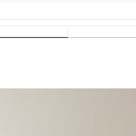
運費優惠請以活動公告為主。
0元(超商取貨不提供外島寄送)。
床包