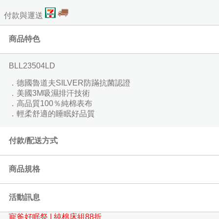
被
冬
體
織
精
床
|
被
雕
天
梳
付款與運送
海
包
坐
四
花
絲
棉
9
島
墊
季
暖
|
雪
兩
折
棉
|
商品特色
被
暖
兩
雕
用
床
床
被
用
✿
被
墊
雙
包
3D
被
BLL23504LD
套
層
枕
Flannel
床
紗
套
．德國魯道夫SILVER防蹣抗菌認證
包
系
組
．美國3M吸濕排汗技術
組
列
．高品質100％純棉表布
800
|
．輕柔舒適的睡眠好品質
600
織
織
天
付款/配送方式
天
絲
絲
|
兩
全
☆付款方式：線上刷卡/LINE PAY/ATM匯款/貨到付款
商品規格
用
尺
被
寸
☆配送方式 ：貨運宅配(本島及離島指定區域)/國際EMS配送/7
床
商
活動訊息
包
品
☆運費說明
|
組
寵爸好眠祭 | 純棉床組88折