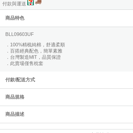
被
冬
體
織
精
付款與運送
床
|
被
雕
天
梳
海
包
坐
四
花
絲
棉
9
島
墊
季
商品特色
暖
|
雪
兩
折
棉
|
被
暖
兩
雕
用
床
床
被
用
✿
被
BLL09603UF
墊
雙
包
3D
被
套
層
枕
Flannel
．100%精梳純棉，舒適柔順
床
紗
套
．百搭經典配色，簡單素雅
包
系
組
．台灣製造MIT，品質保證
組
列
．此賣場僅售枕套
800
|
600
織
織
付款/配送方式
天
天
絲
絲
|
☆付款方式：線上刷卡/LINE PAY/ATM匯款/貨到付款
商品規格
兩
全
用
尺
☆配送方式 ：貨運宅配(本島及離島指定區域)/國際EMS配送/7
被
寸
商品描述
床
商
☆運費說明
包
品
|
-本島運費：宅配:100 超商取貨:80，全館滿千免運。若有
組
LaBelle,素色枕套,信封式枕套