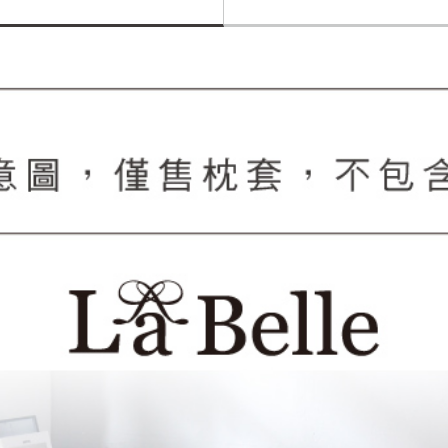
0元(超商取貨不提供外島寄送)。