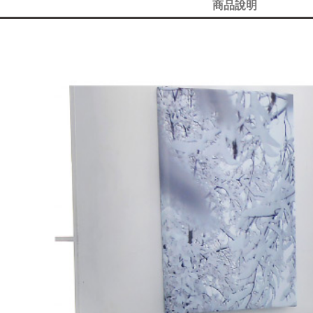
商品說明
單
800
|
-離島運費：宅配配送外島（澎湖、金門、馬祖），單箱運費20
800
織
人
織
-國際配送：由於各地區運費不同,下單前請先與客服諮詢運費
典
包
天
藏
雙
絲
天
人
全
絲
被
尺
|
雙
兩
寸
人
用
商
(150x186cm)
被
品
|
床
加
包
大
單
組
(180x186cm)
人
包
1000
|
特
800
織
雙
大
織
天
人
(180x210cm)
典
絲
被
藏
|
床
雙
兩
天
包
人
用
絲
枕
(150x186cm)