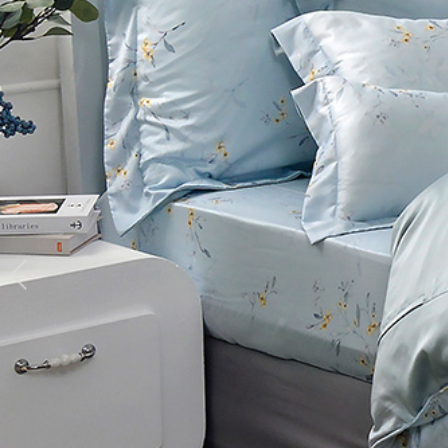
件
眠
好
用
好
授
保
眠
被
枕
權
潔
祭
床
|
舒
聯
墊
|
包
枕
純
爽
|
名
組
類
保
棉
涼
材
300
三
|
全
潔
床
被
織
此
質
麗
部
枕
組
|
精
四
分
鷗
商
套
88
涼
尺
純
梳
季
類
折
|
系
品
被
寸
棉
棉
兩
枕
全
|
列
寵
全
✿
|
用
巾
尺
品
單
記
cotton
爸
雙
角
部
三
被
寸
牌
人
憶
|
家
好
層
落
商
麗
商
長
保
包
枕
|
保
飾
眠
紗
生
品
鷗
品
絨
絕
義
四
潔
雙
暖
配
|
祭
薄
物、
全
|
棉
乳
版
大
季
類
人
冬
件
|
被
拉
部
✿
ICECOOL
膠
品
利
單
兩
全
記
被
被
套
拉
角
Long
眠
La
枕
|
舒
人
用
部
憶
床
熊
色
staple
床
Belle
綿
家
單
|
暖
眠
(105x186cm)
被
商
枕
組
cotton
羽
墊
冰|
冬
飾
人
和
枕
HELLO
迪
全
品
8
義
雙
絨
家
涼
被
配
Single
KITTY
毛
套
折
300
|
士
部
針