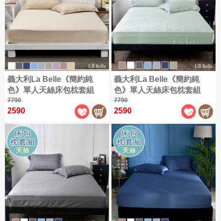
義大利La Belle《簡約純
義大利La Belle《簡約純
色》單人天絲床包枕套組
色》單人天絲床包枕套組
7790
7790
2590
2590