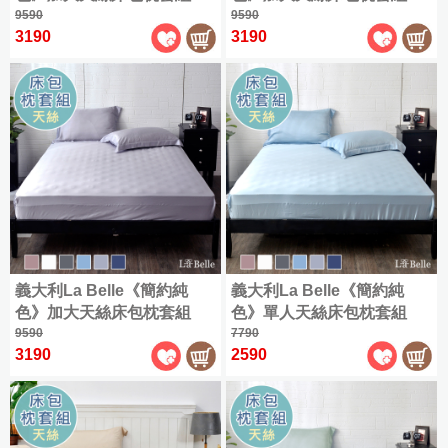
被
床
包
組
9590
9590
床
包
組
3190
3190
薄
包
組
床
被
組
床
包
套
八
包
枕
床
件
枕
套
包
式
套
組
組
床
組
薄
罩
薄
被
組
被
套
套
|
|
枕
義大利La Belle《簡約純
義大利La Belle《簡約純
枕
套
套
色》加大天絲床包枕套組
色》單人天絲床包枕套組
2
2
入
9590
7790
入
3190
2590