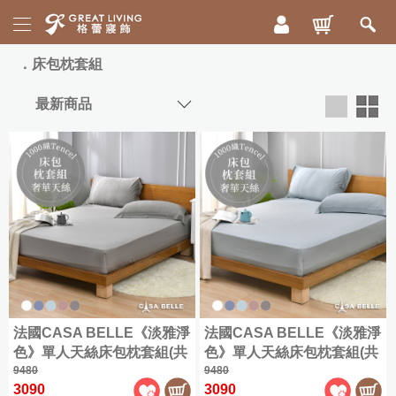
活
床包枕套組
動
專
區
新
寵
品
爸
上
好
市
眠
祭
床
|
寢
ICECOOL
眠
300
枕
綿
織
頭
冰
精
被
85
法國CASA BELLE《淡雅淨
法國CASA BELLE《淡雅淨
梳
折
毯
色》單人天絲床包枕套組(共
色》單人天絲床包枕套組(共
棉
6色)
9480
6色)
9480
寵
配
|
舒
3090
3090
爸
兩