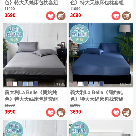
特
門
原
感
|
色》特大天絲床包枕套組
色》特大天絲床包枕套組
單
Tencel
600
ICECOOL
帕
3
套、
大
市
COOL
兒
棉
浴
被
11090
11090
人
織
涼
折
恰
枕
保
涼
資
童
貢
被
巾
3690
3690
(105x186cm)
長
感
起
狗
巾、
潔
涼
純
訊
|
睡
緞
絨
床
增
墊
抱
感
雙
棉
天
袋
✿
布
棉
包
︙
專
高
(180x210cm)
枕
|
枕
Satin
人
絲
丁
指
床
組
櫃/
墊
海
兒
|
(150x186cm)
套
被
狗
定
寢
保
雪
玩
門
島
童
其
/
涼
潔
加
芙
眠
石
偶
市
棉
枕
1000
人
他
感
枕
大
絨
綿
墨
資
織
魚
熱
商
套
頸
(180x186cm)
天
兒
✿
冰
烯
訊
匹
漢
銷
|
品
Flannel
枕
絲
童
涼
被
馬
特
頓
涼
枕
6
|
全
|
枕
|
感
棉
緹
大
感
折
巾
購
莫
台
發
套
枕
|
花
(180x210cm)
床
(2
起，
物
黛
特
熱
套
兩
|
入)
包
義大利La Belle《簡約純
義大利La Belle《簡約純
任
兒
袋
爾
賣
機
精
用
天
組
2
|
童
色》特大天絲床包枕套組
色》特大天絲床包枕套組
涼
兒
會
能
梳
被
竹
件
其
毯
11090
11090
被
童
資
被
棉
床
緹
涼
折
他
3690
3690
枕
訊
薄
包
✿
感
400
兒
可
套
被
Jacquard
組
涼
乳
童
水
套
感
︙
膠
涼
洗
立
600
ICECOOL
墊
墊