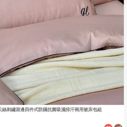
加大天絲刺繡滾邊四件式防蹣抗菌吸濕排汗兩用被床包組