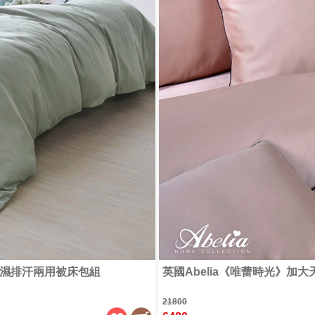
吸濕排汗兩用被床包組
英國Abelia《唯蕾時光》
21800