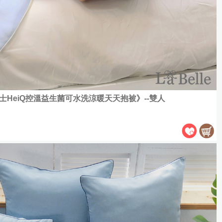
e《瑞士HeiQ控溫益生菌可水洗涼暖天天抱被》--雙人