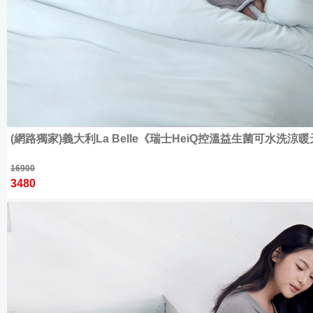
特
門
原
感
|
單
Tencel
600
ICECOOL
帕
3
套、
大
市
COOL
兒
棉
浴
被
人
織
涼
折
恰
枕
保
涼
資
童
貢
被
巾
(105x186cm)
長
感
起
狗
巾、
潔
涼
純
訊
|
睡
緞
絨
床
增
墊
抱
感
雙
棉
天
袋
✿
布
棉
包
︙
專
高
(180x210cm)
枕
|
枕
Satin
人
絲
丁
指
床
組
櫃/
墊
海
兒
|
(150x186cm)
套
被
狗
定
寢
保
雪
玩
門
島
童
其
/
涼
潔
加
芙
眠
石
偶
市
棉
枕
1000
人
他
感
枕
大
絨
綿
墨
資
織
魚
熱
(網路獨家)義大利La Belle《瑞士HeiQ控溫益生菌可水洗涼
商
套
頸
(180x186cm)
天
兒
✿
冰
烯
訊
匹
漢
銷
|
品
Flannel
枕
絲
童
涼
被
馬
特
頓
涼
枕
16900
6
|
全
|
枕
|
感
棉
緹
大
感
3480
折
巾
購
莫
台
發
套
枕
|
花
(180x210cm)
床
(2
起，
物
黛
特
熱
套
兩
|
入)
包
任
兒
袋
爾
賣
機
精
用
天
組
2
|
童
涼
兒
會
能
梳
被
竹
件
其
毯
被
童
資
被
棉
床
緹
涼
折
他
枕
訊
薄
包
✿
感
400
兒
可
套
被
Jacquard
組
涼
乳
童
水
套
感
︙
膠
涼
洗
立
600
ICECOOL
墊
墊