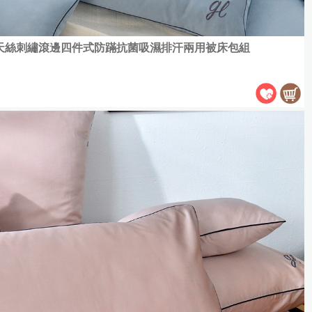
加大天絲刺繡滾邊四件式防蹣抗菌吸濕排汗兩用被床包組