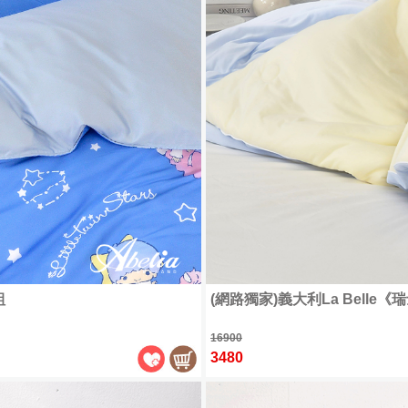
組
(網路獨家)義大利La Bell
16900
3480