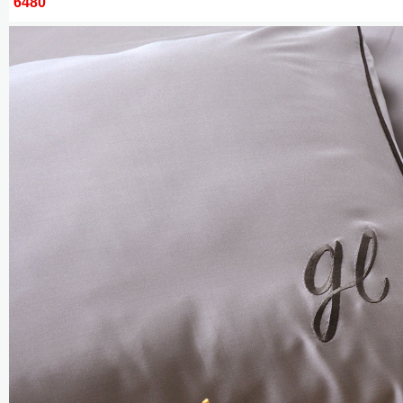
6480
(180x186cm)
天
兩
絲
兩
用
特
|
用
被
大
簡
被
床
(180x210cm)
約
|
包
素
被
組
色
套
|
|
|
緹
純
枕
天
花
棉
套
絲
|
素
天
素
色
竹
色
全
緹
全
部
床
部
商
寢
商
品
品
|
雪
兩
|
雕
薄
用
兩
|
被
被
兩
用
套
床
用
被
床
包