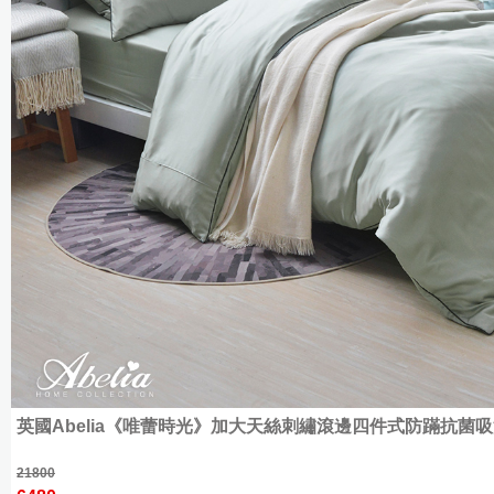
被
全
套
床
尺
組
加
包
寸
大
組
商
(180x186cm)
品
|
天
|
特
1000
絲
大
織
雙
棉
(180x210cm)
天
人
|
絲
(150x186cm)
薄
|
全
被
授
加
尺
套
權
大
寸
床
天
(180x186cm)
商
組
絲
品
床
特
純
|
組
大
棉
|
(180x210cm)
雙
|
人
簡
床
(150x186cm)
約
包
英國Abelia《唯蕾時光》加大天絲刺繡滾邊四件式防蹣抗菌
素
枕
加
色
套
21800
大
組