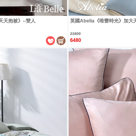
暖天天抱被》--雙人
英國Abelia《唯蕾時光》
21800
6480