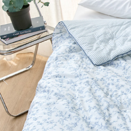
件
眠
好
用
好
授
保
眠
被
枕
權
潔
祭
床
|
舒
聯
墊
|
包
枕
純
爽
|
名
組
類
保
棉
涼
材
300
三
|
全
潔
床
被
織
此
質
麗
部
枕
組
|
精
四
分
鷗
商
套
88
涼
尺
純
梳
季
類
折
|
系
品
被
寸
棉
棉
兩
枕
全
|
列
寵
全
✿
|
用
巾
尺
品
單
記
cotton
爸
雙
角
部
三
被
寸
牌
人
憶
|
家
好
層
落
商
麗
商
長
保
包
枕
|
保
飾
眠
紗
生
品
鷗
品
絨
絕
義
四
潔
雙
暖
配
|
祭
薄
物、
全
|
棉
乳
版
大
季
類
人
冬
件
|
被
拉
部
✿
ICECOOL
膠
品
利
單
兩
全
記
被
被
套
拉
角
Long
眠
La
枕
|
舒
人
用
部
憶
床
熊
色
staple
床
Belle
綿
家
單
|
暖
眠
(105x186cm)
被
商
枕
組
cotton
羽
墊
冰|
冬
飾
人
和
枕
HELLO
迪
全
品
8
義
雙
絨
家
涼
被
配
Single
KITTY
毛
套
折
300
|
士
部
針