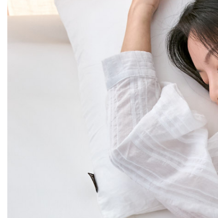
被
全
套
床
尺
組
加
包
寸
大
組
商
(180x186cm)
品
|
天
|
特
1000
絲
大
織
雙
棉
(180x210cm)
天
人
|
絲
(150x186cm)
薄
|
全
被
授
加
尺
套
權
大
寸
床
天
(180x186cm)
商
組
絲
品
床
特
純
|
組
大
棉
|
(180x210cm)
雙
|
人
簡
床
(150x186cm)
約
包
素
枕
加
色
套
大
組