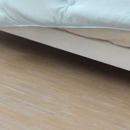
大
人
枕
具
感
全
件
織
毯
起
尼
商
織
利
Kuromi
雙
(150x186cm)
|
單
|
被
部
類
精
系
品
棉
Fancy
酷
人
Man&Kids
羊
限
枕
|
人
兒
商
全
梳
︙
|
列
✿
Belle
加
洛
兒
Double
毛
超
時
毛
套
保
童
品
部
軟
棉
Jersey
大
米
童
COOL
枕
優
毯
全
四
潔
專
|
設
cotton
商
|
式
法
加
(180x186cm)
涼
家
惠
全
部
季
墊
區
床
計
品
硅
國
My
大
可
|
具
鵝
水
部
商
(105x186cm)
被/
包
|
師
CASA
藻
特
Melody
Queen
一
水
關
絨
|
洗
商
品
夏
BELLE
枕
系
美
土
大
代
洗
雙
兒
於
被
硅
棉
|
品
被
套
特
列
(180x210cm)
樂
地
眠
枕
人
童
我
英
|
藻
✿
|
組
大
蒂
墊
純
綿
羽
保
Washed
專
們
國
365
土
King
最
機
cotton
保
棉/
冰
天
絨
潔
Abelia
區
|
|
涼
雙
低
能
常
暖
海
懶
被
墊
一
全
特
此
感/
星
78
匹
沁
枕
見
毛
島
(150x186cm)
懶
般
部
大
分
海
仙
折
馬
涼
羊
問
毯
棉
被
地
商
包
類
島
子
兒
棉
加
涼
毛
題
枕
墊
品
雙
全
棉
︙
童
✿
大
兒
被
被
套
|
人
尺
大
床
OUTLET
Supima
枕
客
保
|
童
|
方
被
寸
耳
出
包
cotton
泡
服
蠶
潔
毛
兒
天
巾
商
狗
清
枕
配
泡
資
絲
墊
毯
童
絲
|
天
品
喜
|
套
件
冰
(180x186cm)
訊
被
毛
涼
枕
絲
|
最
拿
組
|
涼
|
巾
被
套
✿
/
低
枕