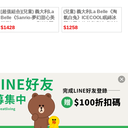
[超值組合](兒童) 義大利La
(兒童) 義大利La Belle《淘
Belle《Sanrio-夢幻甜心美
氣白兔》ICECOOL眠綿冰
樂蒂》ICECOOL眠綿冰蠶
蠶絲蛋白抗菌兒童涼感涼被
$1428
$1258
(100*120cm)
絲蛋白抗菌兒童涼感涼被
(100*120cm)+舒柔水洗枕
EDM
EDM