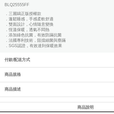
被
冬
體
織
精
床
|
BLQ25555FF
被
雕
天
梳
海
包
坐
四
花
絲
棉
．三麗鷗正版授權款
9
島
墊
季
暖
|
雪
兩
折
．蓬鬆睡感，手感柔軟舒適
棉
|
被
暖
兩
雕
用
床
．雙面設計，心情隨意變換
床
被
用
✿
被
墊
．恆溫保暖，透氣不悶熱
雙
包
3D
被
套
．添加綠色抗菌，有效防蹣抗菌
層
枕
Flannel
床
．法國專利技術，阻擋細菌與塵蹣
紗
套
包
．SGS認證，有效達到保暖效果
系
組
組
列
800
|
付款/配送方式
600
織
織
天
天
☆付款方式：線上刷卡/LINE PAY/ATM匯款/貨到付款
絲
商品規格
絲
|
☆配送方式 ：貨運宅配(本島及離島指定區域)/國際EMS配送/7
兩
全
商品描述
用
尺
☆運費說明
被
寸
床
商
-本島運費：宅配:100 超商取貨:80，全館滿千免運。若有
Labelle,冬被,可水洗,暖暖被,海島針織棉,單人,親膚柔軟
包
品
商品說明
|
組
-離島運費：宅配配送外島（澎湖、金門、馬祖），單箱運費20