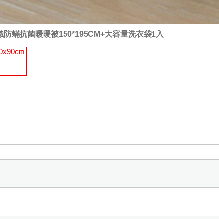
針織防蟎抗菌暖暖被150*195CM+大容量洗衣袋1入
x90cm