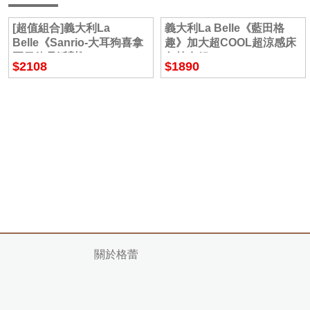
(180x186cm)
天
兩
絲
兩
用
[超值組合]義大利La
義大利La Belle《藍田格
特
|
用
被
Belle《Sanrio-大耳狗喜拿
趣》加大超COOL超涼感床
大
簡
被
床
夏日飲品派對》ICECOOL
包枕套組
(180x210cm)
$2108
$1890
約
|
包
眠綿冰蠶絲蛋白抗菌涼感涼
素
被
組
被(150*195cm)+舒柔水洗枕
色
套
|
|
|
緹
純
枕
天
花
棉
套
絲
|
素
天
素
色
竹
色
全
緹
全
部
床
部
商
寢
商
品
品
|
雪
兩
|
關於格蕾
雕
薄
用
兩
|
被
被
兩
用
套
床
用
被
床
包