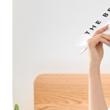
被
全
套
床
尺
組
加
包
寸
大
組
商
(180x186cm)
品
|
天
|
特
1000
絲
大
織
雙
棉
(180x210cm)
天
人
|
絲
(150x186cm)
薄
|
全
被
授
加
尺
套
權
大
寸
床
天
(180x186cm)
商
組
絲
品
床
特
純
|
組
大
棉
|
(180x210cm)
雙
|
人
簡
床
(150x186cm)
約
包
素
枕
加
色
套
大
組