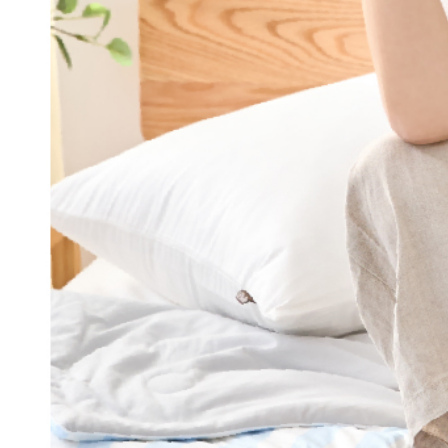
(180x186cm)
天
兩
絲
兩
用
特
|
用
被
大
簡
被
床
(180x210cm)
約
|
包
素
被
組
色
套
|
|
|
緹
純
枕
天
花
棉
套
絲
|
素
天
素
色
竹
色
全
緹
全
部
床
部
商
寢
商
品
品
|
雪
兩
|
雕
薄
用
兩
|
被
被
兩
用
套
床
用
被
床
包