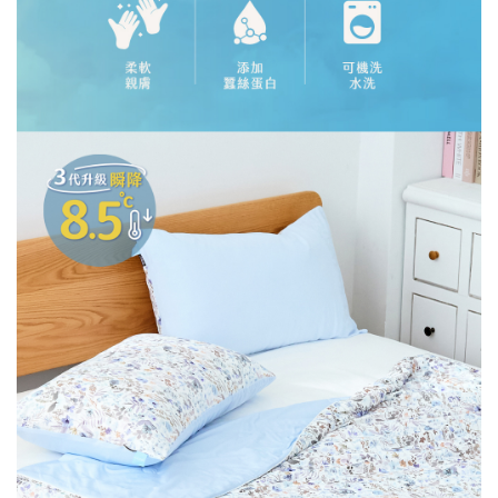
被
床
包
組
床
包
組
薄
包
組
床
被
組
床
包
套
八
包
枕
床
件
枕
套
包
式
套
組
組
床
組
薄
罩
薄
被
組
被
套
套
|
|
枕
枕
套
套
2
2
入
入