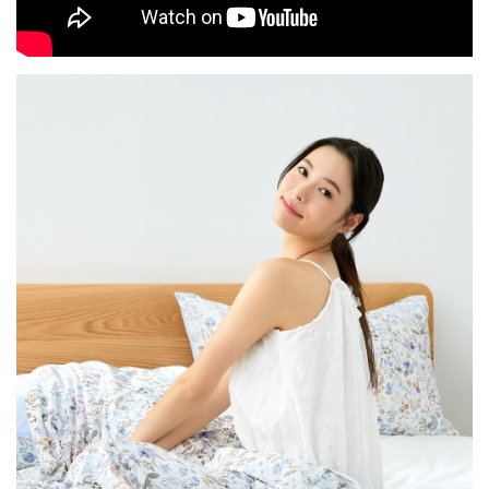
被
冬
體
織
精
床
|
被
雕
天
梳
海
包
坐
四
花
絲
棉
9
島
墊
季
暖
|
雪
兩
折
棉
|
被
暖
兩
雕
用
床
床
被
用
✿
被
墊
雙
包
3D
被
套
層
枕
Flannel
床
紗
套
包
系
組
組
列
800
|
600
織
織
天
天
絲
絲
|
兩
全
用
尺
被
寸
床
商
包
品
|
組