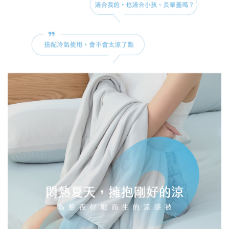
被
全
套
床
尺
組
加
包
寸
大
組
商
(180x186cm)
品
|
天
|
特
1000
絲
大
織
雙
棉
(180x210cm)
天
人
|
絲
(150x186cm)
薄
|
全
被
授
加
尺
套
權
大
寸
床
天
(180x186cm)
商
組
絲
品
床
特
純
|
組
大
棉
|
(180x210cm)
雙
|
人
簡
床
(150x186cm)
約
包
素
枕
加
色
套
大
組