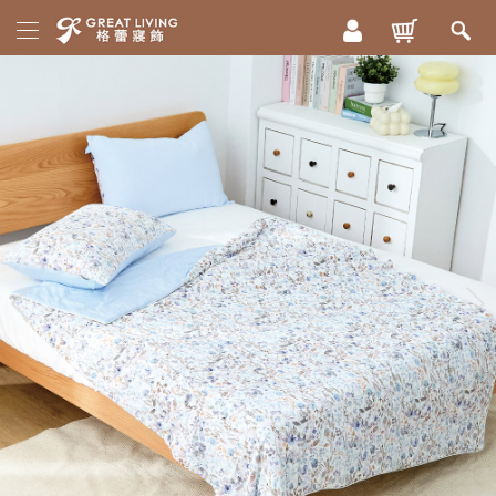
活
動
專
區
新
寵
品
爸
上
好
市
眠
祭
床
|
寢
ICECOOL
眠
300
枕
綿
織
頭
冰
精
被
85
梳
折
毯
棉
寵
配
|
舒
爸
兩