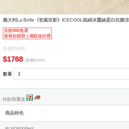
特
門
原
感
|
單
Tencel
600
ICECOOL
帕
3
套、
大
市
COOL
兒
棉
浴
被
人
織
涼
折
恰
枕
保
涼
資
童
貢
被
巾
(105x186cm)
長
感
起
狗
巾、
潔
涼
純
訊
|
睡
緞
義大利La Belle《初嵐玫影》ICECOOL眠綿冰蠶絲蛋白抗菌涼感涼
絨
床
增
墊
抱
感
雙
棉
天
袋
✿
布
棉
包
︙
專
高
(180x210cm)
全館888免運
枕
|
枕
Satin
人
絲
丁
指
床
組
寵爸好眠祭 | 滿額送好禮
櫃/
墊
海
兒
|
(150x186cm)
套
被
狗
定
寢
保
雪
玩
門
島
童
其
/
涼
潔
加
芙
眠
石
偶
市
棉
枕
市價$5480
1000
人
他
感
枕
大
絨
綿
墨
資
織
魚
熱
$1768
商
套
頸
(180x186cm)
天
兒
✿
冰
烯
訊
原價$2080
匹
漢
銷
|
品
Flannel
枕
絲
童
涼
被
馬
特
頓
涼
枕
6
|
全
|
枕
|
感
數量
棉
緹
大
感
折
巾
購
莫
台
發
套
枕
|
花
(180x210cm)
床
(2
起，
物
黛
特
熱
套
兩
|
入)
包
任
兒
袋
爾
賣
機
精
用
天
組
2
|
童
涼
兒
會
能
梳
被
竹
件
其
付款與運送
毯
被
童
資
被
棉
床
緹
涼
折
他
枕
訊
薄
包
✿
感
400
兒
可
套
商品特色
被
Jacquard
組
涼
乳
童
水
套
感
︙
膠
涼
洗
立
600
ICECOOL
墊
墊
BLM26009HS