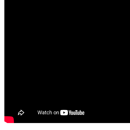
被
全
套
床
尺
組
加
包
寸
大
組
商
(180x186cm)
品
|
天
|
特
1000
絲
大
織
雙
棉
(180x210cm)
天
人
|
絲
(150x186cm)
薄
|
全
被
授
加
尺
套
權
大
寸
床
天
(180x186cm)
商
組
絲
品
床
特
純
|
組
大
棉
|
(180x210cm)
雙
|
人
簡
床
(150x186cm)
約
包
素
枕
加
色
套
大
組