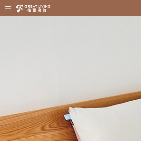
活
動
專
區
新
寵
品
爸
上
好
市
眠
祭
床
|
寢
ICECOOL
眠
300
枕
綿
織
頭
冰
精
被
85
梳
折
毯
棉
寵
配
|
舒
爸
兩