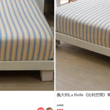
義大利La Belle《比利空間
2480