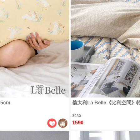
5cm
義大利La Belle《比利空間
3980
1590