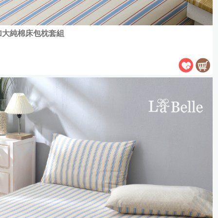
》加大純棉床包枕套組