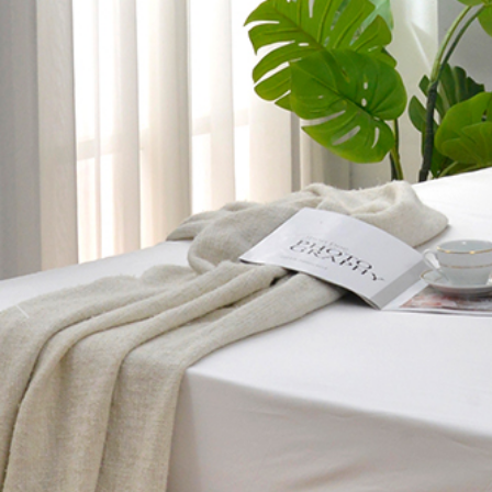
件
眠
好
用
好
授
保
眠
被
枕
權
潔
祭
床
|
舒
聯
墊
|
包
枕
純
爽
|
名
組
類
保
棉
涼
材
300
三
|
全
潔
床
被
織
此
質
麗
部
枕
組
|
精
四
分
鷗
商
套
88
涼
尺
純
梳
季
類
折
|
系
品
被
寸
棉
棉
兩
枕
全
|
列
寵
全
✿
|
用
巾
尺
品
單
記
cotton
爸
雙
角
部
三
被
寸
牌
人
憶
|
家
好
層
落
商
麗
商
長
保
包
枕
|
保
飾
眠
紗
生
品
鷗
品
絨
絕
義
四
潔
雙
暖
配
|
祭
薄
物、
全
|
棉
乳
版
大
季
類
人
冬
件
|
被
拉
部
✿
ICECOOL
膠
品
利
單
兩
全
記
被
被
套
拉
角
Long
眠
La
枕
|
舒
人
用
部
憶
床
熊
色
staple
床
Belle
綿
家
單
|
暖
眠
(105x186cm)
被
商
枕
組
cotton
羽
墊
冰|
冬
飾
人
和
枕
HELLO
迪
全
品
8
義
雙
絨
家
涼
被
配
Single
KITTY
毛
套
折
300
|
士
部
針