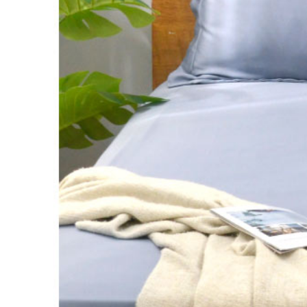
(180x186cm)
天
兩
絲
兩
用
特
|
用
被
大
簡
被
床
(180x210cm)
約
|
包
素
被
組
色
套
|
|
|
緹
純
枕
天
花
棉
套
絲
|
素
天
素
色
竹
色
全
緹
全
部
床
部
商
寢
商
品
品
|
雪
兩
|
雕
薄
用
兩
|
被
被
兩
用
套
床
用
被
床
包