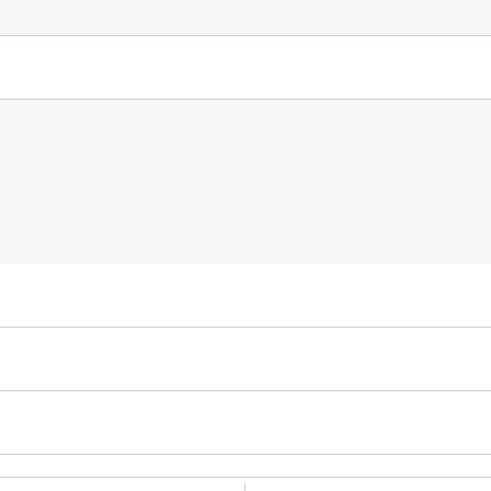
-11超商取貨
運費優惠請以活動公告為主。