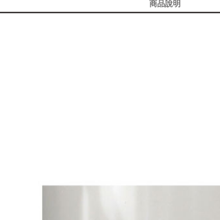
商品說明
單
800
|
-離島運費：宅配配送外島（澎湖、金門、馬祖），單箱運費20
800
織
人
織
-國際配送：由於各地區運費不同,下單前請先與客服諮詢運費
典
包
天
藏
雙
絲
天
人
全
絲
被
尺
|
雙
兩
寸
人
用
商
(150x186cm)
被
品
|
床
加
包
大
單
組
(180x186cm)
人
包
1000
|
特
800
織
雙
大
織
天
人
(180x210cm)
典
絲
被
藏
|
床
雙
兩
天
包
人
用
絲
枕
(150x186cm)