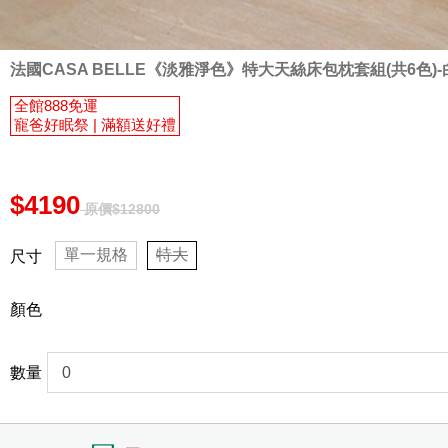
特
門
原
感
|
單
Tencel
600
ICECOOL
帕
3
套、
大
市
COOL
兒
棉
浴
被
人
織
涼
折
恰
枕
保
涼
資
童
貢
被
巾
(105x186cm)
長
感
起
狗
巾、
潔
涼
純
訊
|
睡
緞
法國CASA BELLE《淡雅淨色》特大天絲床包枕套組(共6色)-
絨
床
增
墊
抱
感
雙
棉
天
袋
✿
布
棉
包
︙
專
高
(180x210cm)
全館888免運
枕
|
枕
Satin
人
絲
丁
指
床
組
寵爸好眠祭 | 滿額送好禮
櫃/
墊
海
兒
|
(150x186cm)
套
被
狗
定
寢
保
雪
玩
門
島
童
其
/
涼
潔
加
芙
眠
石
偶
市
棉
枕
市價
1000
人
他
感
枕
大
絨
綿
墨
資
織
魚
熱
$4190
商
套
頸
(180x186cm)
天
兒
✿
冰
烯
訊
原價$12800
匹
漢
銷
|
品
Flannel
枕
絲
童
涼
被
馬
特
頓
涼
枕
6
|
全
|
枕
|
感
單一規格
特大
尺寸
棉
緹
大
感
折
巾
購
莫
台
發
套
枕
|
花
(180x210cm)
床
(2
起，
物
黛
特
熱
套
兩
|
入)
包
任
兒
袋
爾
賣
顏色
機
精
用
天
組
2
|
童
涼
兒
會
能
梳
被
竹
件
其
毯
被
童
資
被
棉
床
緹
涼
折
他
枕
訊
數量
薄
包
✿
感
400
兒
可
套
被
Jacquard
組
涼
乳
童
水
套
感
︙
膠
涼
洗
立
600
ICECOOL
墊
墊