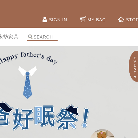
SIGN IN
MY BAG
STO
床墊家具