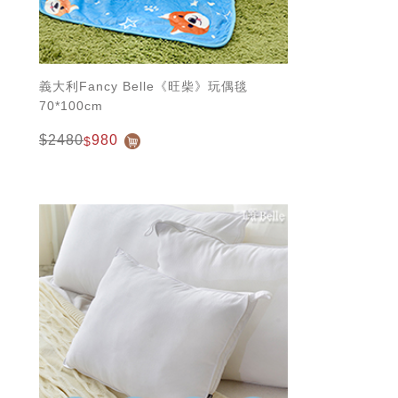
義大利Fancy Belle《旺柴》玩偶毯
70*100cm
$2480
980
$