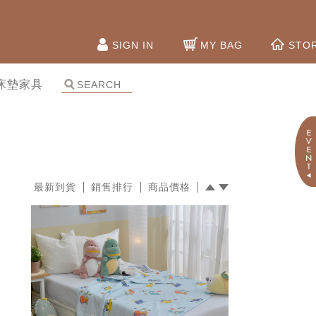
SIGN IN
MY BAG
STO
床墊家具
最新到貨
銷售排行
商品價格