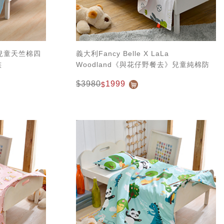
層紗兒童天竺棉四
義大利Fancy Belle X LaLa
族
Woodland《與花仔野餐去》兒童純棉防
蹣抗菌兩用被枕頭2件組(3.5x4.5尺)
$3980
1999
$