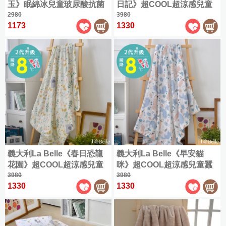
特
門
原
感
|
玉》眠綿冰兒童玻尿酸抗菌
日記》超COOL超涼感兒童
單
Tencel
600
ICECOOL
帕
3
套、
大
市
COOL
兒
棉
浴
被
涼感涼被(100x120CM)
2980
蠶絲蛋白抗菌涼被
3980
人
織
涼
折
恰
枕
保
涼
資
童
貢
被
巾
1173
1330
(105x186cm)
(100*120CM)
長
感
起
狗
巾、
潔
涼
純
訊
|
睡
緞
絨
床
增
墊
抱
感
雙
棉
天
袋
✿
布
棉
包
︙
專
高
(180x210cm)
枕
|
枕
Satin
人
絲
丁
指
床
組
櫃/
墊
海
兒
|
(150x186cm)
套
被
狗
定
寢
保
雪
玩
門
島
童
其
/
涼
潔
加
芙
眠
石
偶
市
棉
枕
1000
人
他
感
枕
大
絨
綿
墨
資
織
魚
熱
商
套
頸
(180x186cm)
天
兒
✿
冰
烯
訊
匹
漢
銷
|
品
Flannel
枕
絲
童
涼
被
馬
特
頓
涼
枕
6
|
全
|
枕
|
感
棉
緹
大
感
折
巾
購
莫
台
發
套
枕
|
花
(180x210cm)
床
(2
起，
物
黛
特
熱
套
兩
|
入)
包
義大利La Belle《春日恐龍
義大利La Belle《早安貓
任
兒
袋
爾
賣
機
精
用
天
組
2
|
童
花園》超COOL超涼感兒童
咪》超COOL超涼感兒童蠶
涼
兒
會
能
梳
被
竹
件
其
毯
蠶絲蛋白抗菌涼被
3980
絲蛋白抗菌涼被
3980
被
童
資
被
棉
床
緹
涼
折
他
1330
1330
枕
(100*120CM)
(100*120CM)
訊
薄
包
✿
感
400
兒
可
套
被
Jacquard
組
涼
乳
童
水
套
感
︙
膠
涼
洗
立
600
ICECOOL
墊
墊