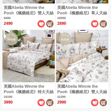
英國Abelia Winnie the
英國Abelia Winnie the
Pooh《楓糖維尼》雙人天絲
Pooh《楓糖維尼》單人天絲
床包枕套組
9490
防蹣抗菌吸濕排汗兩用被
10990
2490
2890
英國Abelia Winnie the
英國Abelia Winnie the
Pooh《楓糖維尼》特大天絲
Pooh《楓糖維尼》雙人天絲
防蹣抗菌吸濕排汗兩用被
15190
防蹣抗菌吸濕排汗兩用被
11390
3990
2990