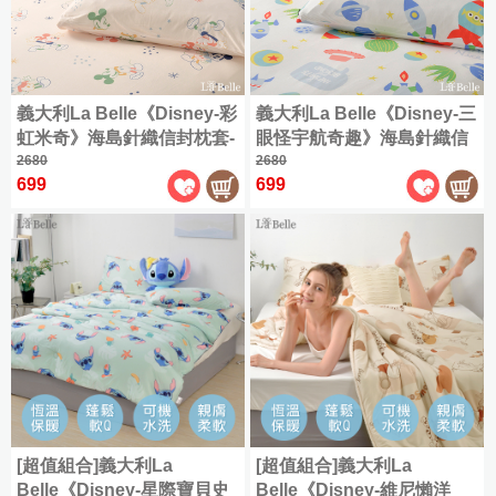
(180x186cm)
天
兩
絲
兩
用
特
|
用
被
大
簡
被
床
(180x210cm)
約
|
包
義大利La Belle《Disney-彩
義大利La Belle《Disney-三
素
被
組
虹米奇》海島針織信封枕套-
眼怪宇航奇趣》海島針織信
色
套
-2入
2680
封枕套--2入
2680
|
|
699
699
|
緹
純
枕
天
花
棉
套
絲
|
素
天
素
色
竹
色
全
緹
全
部
床
部
商
寢
商
品
品
|
雪
兩
|
雕
薄
用
兩
|
被
被
兩
用
套
床
[超值組合]義大利La
[超值組合]義大利La
用
被
床
包
Belle《Disney-星際寶貝史
Belle《Disney-維尼懶洋