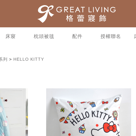
床寢
枕頭被毯
配件
授權聯名
系列
>
HELLO KITTY