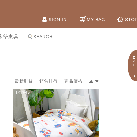
SIGN IN
MY BAG
STO
床墊家具
最新到貨
銷售排行
商品價格