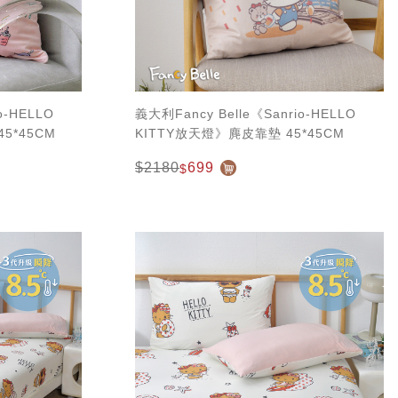
o-HELLO
義大利Fancy Belle《Sanrio-HELLO
5*45CM
KITTY放天燈》麂皮靠墊 45*45CM
$2180
699
$