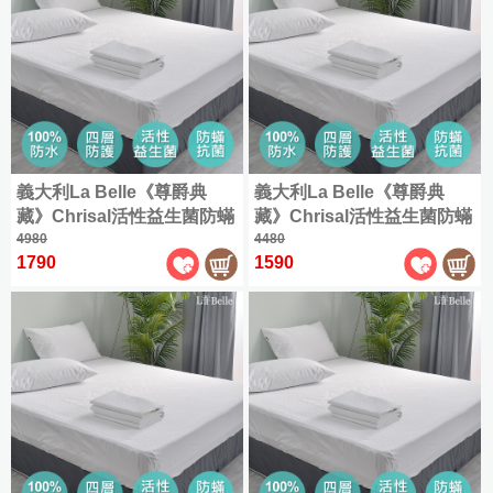
被
冬
體
織
精
床
|
被
雕
天
梳
海
包
坐
四
花
絲
棉
9
島
墊
季
暖
|
雪
兩
折
棉
|
被
暖
兩
雕
用
床
床
被
用
✿
被
墊
雙
包
3D
被
套
層
枕
Flannel
床
紗
套
包
義大利La Belle《尊爵典
義大利La Belle《尊爵典
系
組
組
藏》Chrisal活性益生菌防蟎
藏》Chrisal活性益生菌防蟎
列
抗敏透氣防水包覆式保潔墊-
4980
抗敏透氣防水包覆式保潔墊-
4480
800
|
1790
1590
-特大
-加大
600
織
織
天
天
絲
絲
|
兩
全
用
尺
被
寸
床
商
包
品
|
組