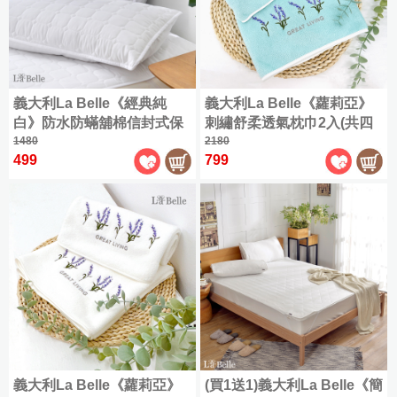
大
人
枕
具
感
全
件
織
毯
起
尼
商
織
利
Kuromi
雙
(150x186cm)
|
單
|
被
部
類
精
系
品
棉
Fancy
酷
人
Man&Kids
羊
限
枕
|
人
兒
商
全
梳
︙
|
列
✿
Belle
加
洛
兒
Double
毛
超
時
毛
套
保
童
品
部
軟
棉
Jersey
大
米
童
COOL
枕
優
毯
全
四
潔
專
|
設
cotton
商
|
式
法
加
(180x186cm)
涼
家
惠
全
部
季
墊
義大利La Belle《經典純
義大利La Belle《蘿莉亞》
區
床
計
品
硅
國
My
大
可
|
具
鵝
水
部
商
(105x186cm)
被/
白》防水防蟎舖棉信封式保
刺繡舒柔透氣枕巾2入(共四
包
|
師
CASA
藻
特
Melody
Queen
一
水
關
絨
|
洗
商
品
夏
BELLE
枕
潔枕套--2入
1480
色)
2180
系
美
土
大
代
洗
雙
兒
於
被
硅
棉
|
品
被
499
799
套
特
列
(180x210cm)
樂
地
眠
枕
人
童
我
英
|
藻
✿
|
組
大
蒂
墊
純
綿
羽
保
Washed
專
們
國
365
土
King
最
機
cotton
保
棉/
冰
天
絨
潔
Abelia
區
|
|
涼
雙
低
能
常
暖
海
懶
被
墊
一
全
特
此
感/
星
78
匹
沁
枕
見
毛
島
(150x186cm)
懶
般
部
大
分
海
仙
折
馬
涼
羊
問
毯
棉
被
地
商
包
類
島
子
兒
棉
加
涼
毛
題
枕
墊
品
雙
全
棉
︙
童
✿
大
兒
被
被
套
|
人
尺
大
床
OUTLET
Supima
枕
客
保
|
童
|
方
被
寸
耳
出
包
cotton
泡
服
蠶
潔
毛
兒
天
巾
商
狗
清
枕
配
泡
資
絲
墊
毯
童
絲
|
天
品
喜
|
套
件
冰
(180x186cm)
訊
被
毛
涼
枕
絲
|
最
拿
組
|
義大利La Belle《蘿莉亞》
(買1送1)義大利La Belle《簡
涼
|
巾
被
套
✿
/
低
枕